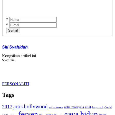
*
*
Sertai!
Siti Syahidah
Kongsikan artikel ini
Share this...
PERSONALITI
Tags
artis hollywood
2017
artis malaysia
artis korea
atlet
bts
coach
Covid
fesyen
gaya hidup