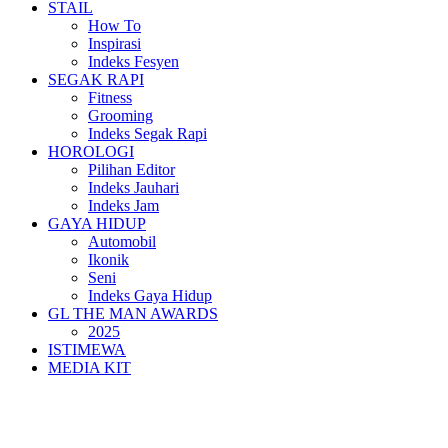
STAIL
How To
Inspirasi
Indeks Fesyen
SEGAK RAPI
Fitness
Grooming
Indeks Segak Rapi
HOROLOGI
Pilihan Editor
Indeks Jauhari
Indeks Jam
GAYA HIDUP
Automobil
Ikonik
Seni
Indeks Gaya Hidup
GL THE MAN AWARDS
2025
ISTIMEWA
MEDIA KIT