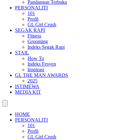
Pandangan Terbuka
PERSONALITI
101
Profil
GL Girl Crush
SEGAK RAPI
Fitness
Grooming
Indeks Segak Rapi
STAIL
How To
Indeks Fesyen
Inspirasi
GL THE MAN AWARDS
2025
ISTIMEWA
MEDIA KIT
HOME
PERSONALITI
101
Profil
GL Girl Crush