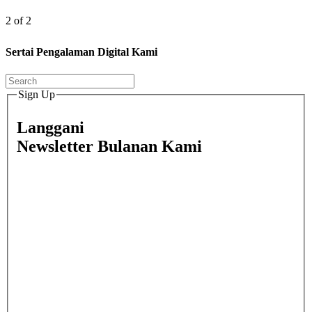
2 of 2
Sertai Pengalaman Digital Kami
Sign Up
Langgani
Newsletter Bulanan Kami