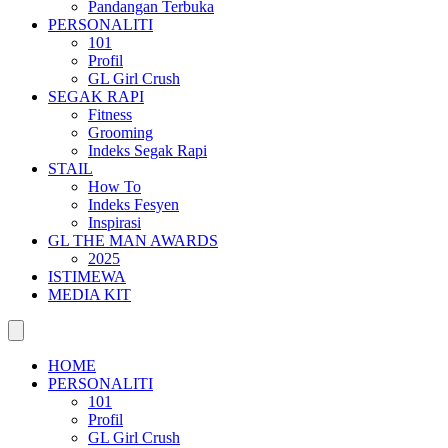
Pandangan Terbuka
PERSONALITI
101
Profil
GL Girl Crush
SEGAK RAPI
Fitness
Grooming
Indeks Segak Rapi
STAIL
How To
Indeks Fesyen
Inspirasi
GL THE MAN AWARDS
2025
ISTIMEWA
MEDIA KIT
HOME
PERSONALITI
101
Profil
GL Girl Crush