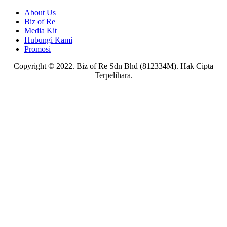
About Us
Biz of Re
Media Kit
Hubungi Kami
Promosi
Copyright © 2022. Biz of Re Sdn Bhd (812334M). Hak Cipta
Terpelihara.