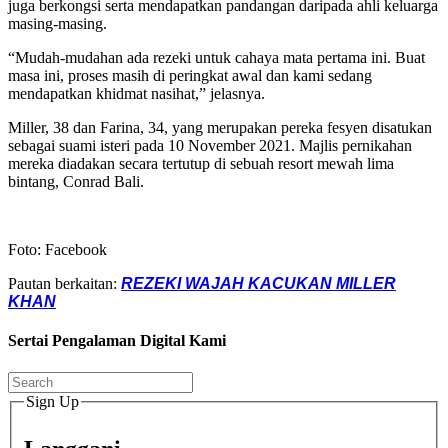
juga berkongsi serta mendapatkan pandangan daripada ahli keluarga
masing-masing.
“Mudah-mudahan ada rezeki untuk cahaya mata pertama ini. Buat
masa ini, proses masih di peringkat awal dan kami sedang
mendapatkan khidmat nasihat,” jelasnya.
Miller, 38 dan Farina, 34, yang merupakan pereka fesyen disatukan
sebagai suami isteri pada 10 November 2021. Majlis pernikahan
mereka diadakan secara tertutup di sebuah resort mewah lima
bintang, Conrad Bali.
Foto: Facebook
Pautan berkaitan:
REZEKI WAJAH KACUKAN MILLER
KHAN
Sertai Pengalaman Digital Kami
Sign Up