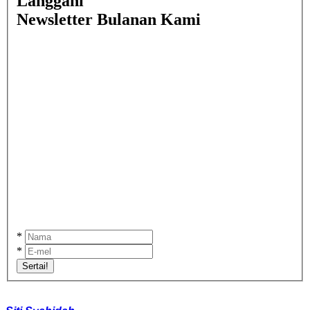
Langgani
Newsletter Bulanan Kami
*
*
Sertai!