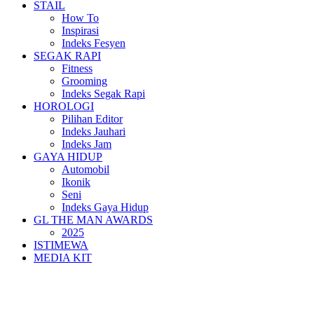
STAIL
How To
Inspirasi
Indeks Fesyen
SEGAK RAPI
Fitness
Grooming
Indeks Segak Rapi
HOROLOGI
Pilihan Editor
Indeks Jauhari
Indeks Jam
GAYA HIDUP
Automobil
Ikonik
Seni
Indeks Gaya Hidup
GL THE MAN AWARDS
2025
ISTIMEWA
MEDIA KIT