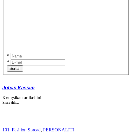
*
*
Sertai!
Johan Kassim
Kongsikan artikel ini
Share this...
101
,
Fashion Spread
,
PERSONALITI