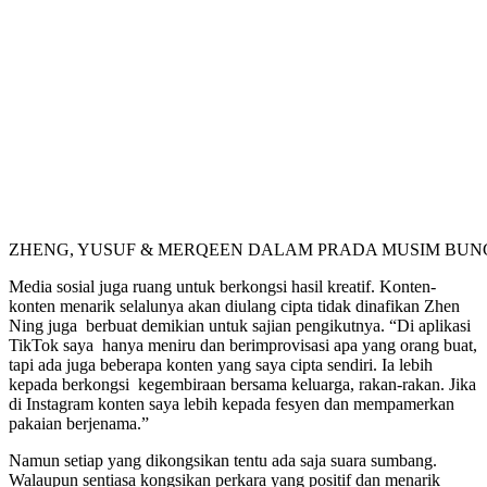
ZHENG, YUSUF & MERQEEN DALAM PRADA MUSIM BUNGA 
Media sosial juga ruang untuk berkongsi hasil kreatif. Konten-
konten menarik selalunya akan diulang cipta tidak dinafikan Zhen
Ning juga berbuat demikian untuk sajian pengikutnya. “Di aplikasi
TikTok saya hanya meniru dan berimprovisasi apa yang orang buat,
tapi ada juga beberapa konten yang saya cipta sendiri. Ia lebih
kepada berkongsi kegembiraan bersama keluarga, rakan-rakan. Jika
di Instagram konten saya lebih kepada fesyen dan mempamerkan
pakaian berjenama.”
Namun setiap yang dikongsikan tentu ada saja suara sumbang.
Walaupun sentiasa kongsikan perkara yang positif dan menarik