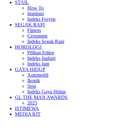
STAIL
How To
Inspirasi
Indeks Fesyen
SEGAK RAPI
Fitness
Grooming
Indeks Segak Rapi
HOROLOGI
Pilihan Editor
Indeks Jauhari
Indeks Jam
GAYA HIDUP
Automobil
Ikonik
Seni
Indeks Gaya Hidup
GL THE MAN AWARDS
2025
ISTIMEWA
MEDIA KIT