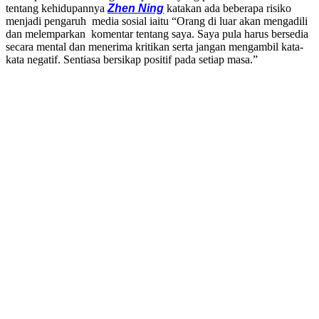
tentang kehidupannya
Zhen Ning
katakan ada beberapa risiko
menjadi pengaruh media sosial iaitu “Orang di luar akan mengadili
dan melemparkan komentar tentang saya. Saya pula harus bersedia
secara mental dan menerima kritikan serta jangan mengambil kata-
kata negatif. Sentiasa bersikap positif pada setiap masa.”