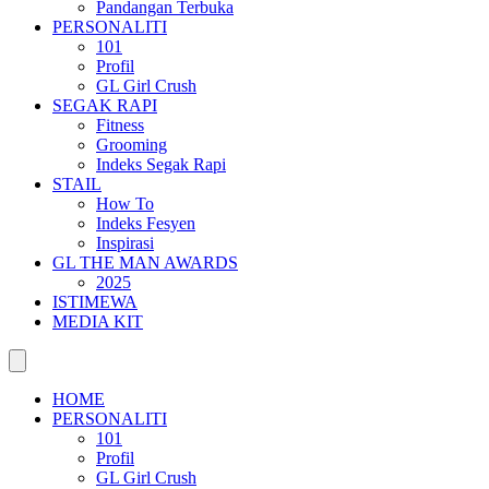
Pandangan Terbuka
PERSONALITI
101
Profil
GL Girl Crush
SEGAK RAPI
Fitness
Grooming
Indeks Segak Rapi
STAIL
How To
Indeks Fesyen
Inspirasi
GL THE MAN AWARDS
2025
ISTIMEWA
MEDIA KIT
HOME
PERSONALITI
101
Profil
GL Girl Crush