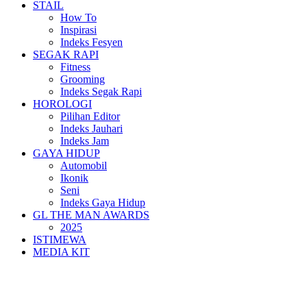
STAIL
How To
Inspirasi
Indeks Fesyen
SEGAK RAPI
Fitness
Grooming
Indeks Segak Rapi
HOROLOGI
Pilihan Editor
Indeks Jauhari
Indeks Jam
GAYA HIDUP
Automobil
Ikonik
Seni
Indeks Gaya Hidup
GL THE MAN AWARDS
2025
ISTIMEWA
MEDIA KIT