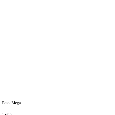
Foto: Mega
1 of 5