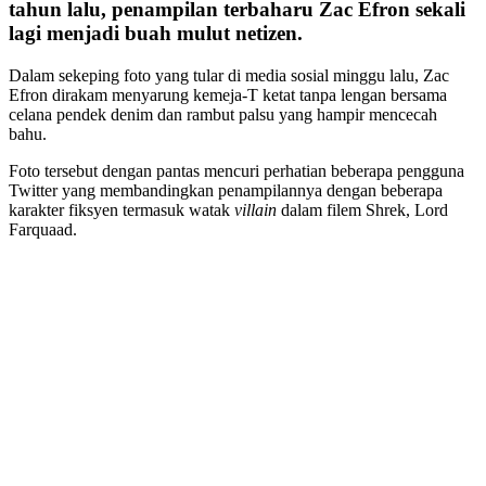
tahun lalu, penampilan terbaharu Zac Efron sekali
lagi menjadi buah mulut netizen.
Dalam sekeping foto yang tular di media sosial minggu lalu, Zac
Efron dirakam menyarung kemeja-T ketat tanpa lengan bersama
celana pendek denim dan rambut palsu yang hampir mencecah
bahu.
Foto tersebut dengan pantas mencuri perhatian beberapa pengguna
Twitter yang membandingkan penampilannya dengan beberapa
karakter fiksyen termasuk watak
villain
dalam filem Shrek, Lord
Farquaad.