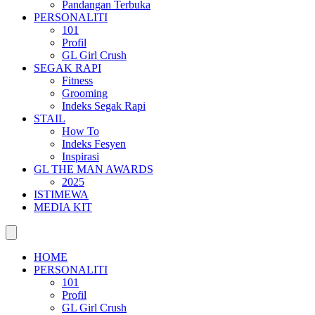
Pandangan Terbuka
PERSONALITI
101
Profil
GL Girl Crush
SEGAK RAPI
Fitness
Grooming
Indeks Segak Rapi
STAIL
How To
Indeks Fesyen
Inspirasi
GL THE MAN AWARDS
2025
ISTIMEWA
MEDIA KIT
HOME
PERSONALITI
101
Profil
GL Girl Crush