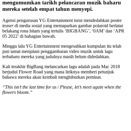
mengumumkan tarikh pelancaran muzik baharu
mereka setelah empat tahun menyepi.
Agensi pengurusan YG Entertainment turut mendedahkan poster
teaser
di media sosial yang memaparkan gambar polaroid berlatar
belakang rona hitam yang tertulis ‘BIGBANG’, ‘0AM’ dan ‘APR
05 2022’ di bahagian bawah.
Minggu lalu YG Entertainment mengesahkan kumpulan itu telah
pun tamat menjalani penggambaran video muzik untuk lagu
terbaharu mereka yang judulnya masih belum didedahkan.
Kali terakhir BigBang melancarkan lagu adalah pada Mac 2018
berjudul Flower Road yang mana liriknya memberi petunjuk
bahawa mereka akan kembali menghiburkan peminat.
“This isn’t the last time for us / Please, let’s meet again when the
flowers bloom.”