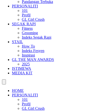
Pandangan Terbuka
PERSONALITI
101
Profil
GL Girl Crush
SEGAK RAPI
Fitness
Grooming
Indeks Segak Rapi
STAIL
How To
Indeks Fesyen
Inspirasi
GL THE MAN AWARDS
2025
ISTIMEWA
MEDIA KIT
HOME
PERSONALITI
101
Profil
GL Girl Crush