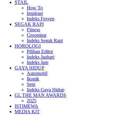
STAIL
How To
Inspirasi
Indeks Fesyen
SEGAK RAPI
Fitness
Grooming
Indeks Segak Rapi
HOROLOGI
Pilihan Editor
Indeks Jauhari
Indeks Jam
GAYA HIDUP
Automobil
Ikonik
Seni
Indeks Gaya Hidup
GL THE MAN AWARDS
2025
ISTIMEWA
MEDIA KIT