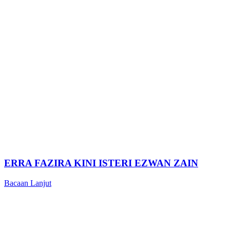
ERRA FAZIRA KINI ISTERI EZWAN ZAIN
Bacaan Lanjut