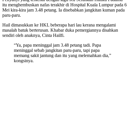
itu menghembuskan nafas terakhir di Hospital Kuala Lumpur pada 6
Mei kira-kira jam 3.48 petang. Ia disebabkan jangkitan kuman pada
paru-paru.
Hail dimasukkan ke HKL beberapa hari lau kerana mengalami
masalah batuk berterusan. Khabar duka pemergiannya disahkan
sendiri oleh anaknya, Cinta Hailfi.
“Ya, papa meninggal jam 3.48 petang tadi. Papa
meninggal sebab jangkitan paru-paru, tapi papa
memang sakit jantung dan itu yang melemahkan dia,”
kongsinya.