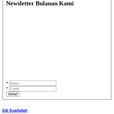
Newsletter Bulanan Kami
*
*
Sertai!
Siti Syahidah