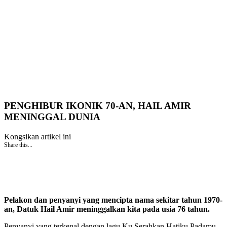
PENGHIBUR IKONIK 70-AN, HAIL AMIR
MENINGGAL DUNIA
Kongsikan artikel ini
Share this...
Pelakon dan penyanyi yang mencipta nama sekitar tahun 1970-
an, Datuk Hail Amir meninggalkan kita pada usia 76 tahun.
Penyanyi yang terkenal dengan lagu Ku Serahkan Hatiku Padamu