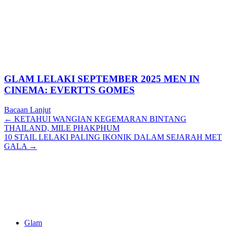
GLAM LELAKI SEPTEMBER 2025 MEN IN
CINEMA: EVERTTS GOMES
Bacaan Lanjut
Posts
← KETAHUI WANGIAN KEGEMARAN BINTANG
THAILAND, MILE PHAKPHUM
navigation
10 STAIL LELAKI PALING IKONIK DALAM SEJARAH MET
GALA →
Glam