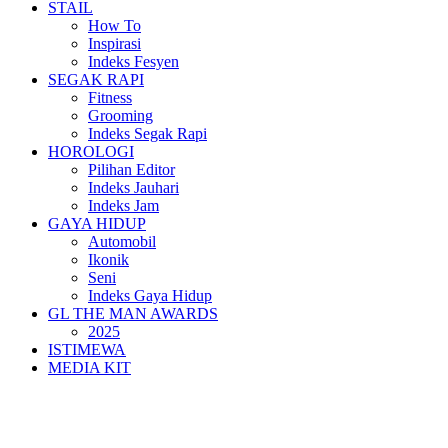
STAIL
How To
Inspirasi
Indeks Fesyen
SEGAK RAPI
Fitness
Grooming
Indeks Segak Rapi
HOROLOGI
Pilihan Editor
Indeks Jauhari
Indeks Jam
GAYA HIDUP
Automobil
Ikonik
Seni
Indeks Gaya Hidup
GL THE MAN AWARDS
2025
ISTIMEWA
MEDIA KIT