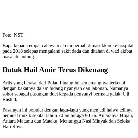
Foto: NST
Bapa kepada empat cahaya mata ini pernah dimasukkan ke hospital
pada 2018 selepas mengalami sakit dada dan ditahan di wad akibat
masalah jantung.
Datuk Hail Amir Terus Dikenang
Artis yang berasal dari Pulau Pinang ini sememangnya terkenal
dengan bakatnya dalam bidang nyanyian dan lakonan. Namanya
sohor sebagai pasangan duet kepada penyanyi bermata galak, Uji
Rashid.
Pasangan ini popular dengan lagu-lagu yang menjadi halwa telinga
peminat muzik sekitar tahun 70-an hingga 90-an. Antaranya Hujan,
Antara Matamu dan Mataku, Menunggu Nasi Minyak dan Seloka
Hari Raya.