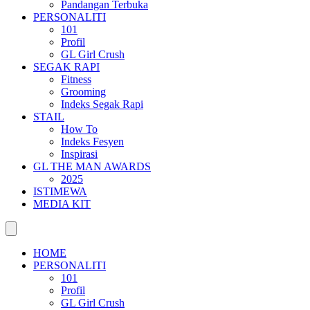
Pandangan Terbuka
PERSONALITI
101
Profil
GL Girl Crush
SEGAK RAPI
Fitness
Grooming
Indeks Segak Rapi
STAIL
How To
Indeks Fesyen
Inspirasi
GL THE MAN AWARDS
2025
ISTIMEWA
MEDIA KIT
HOME
PERSONALITI
101
Profil
GL Girl Crush