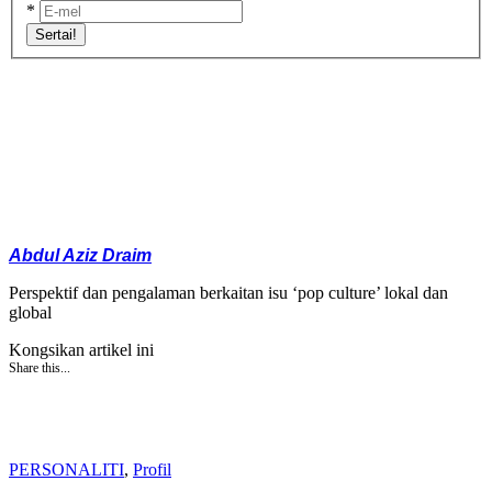
*
Sertai!
Abdul Aziz Draim
Perspektif dan pengalaman berkaitan isu ‘pop culture’ lokal dan
global
Kongsikan artikel ini
Share this...
PERSONALITI
,
Profil