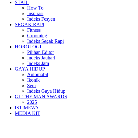
STAIL
How To
Inspirasi
Indeks Fesyen
SEGAK RAPI
Fitness
Grooming
Indeks Segak Rapi
HOROLOGI
Pilihan Editor
Indeks Jauhari
Indeks Jam
GAYA HIDUP
Automobil
Ikonik
Seni
Indeks Gaya Hidup
GL THE MAN AWARDS
2025
ISTIMEWA
MEDIA KIT