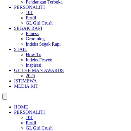
Pandangan Terbuka
PERSONALITI
101
Profil
GL Girl Crush
SEGAK RAPI
Fitness
Grooming
Indeks Segak Rapi
STAIL
How To
Indeks Fesyen
Inspirasi
GL THE MAN AWARDS
2025
ISTIMEWA
MEDIA KIT
HOME
PERSONALITI
101
Profil
GL Girl Crush