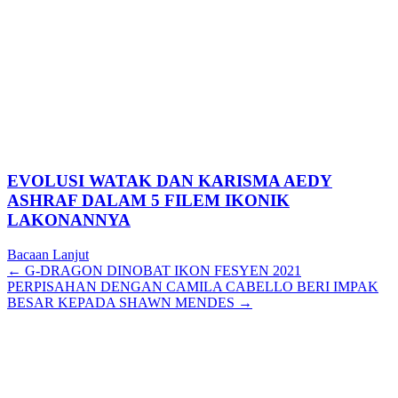
EVOLUSI WATAK DAN KARISMA AEDY
ASHRAF DALAM 5 FILEM IKONIK
LAKONANNYA
Bacaan Lanjut
Posts
← G-DRAGON DINOBAT IKON FESYEN 2021
PERPISAHAN DENGAN CAMILA CABELLO BERI IMPAK
navigation
BESAR KEPADA SHAWN MENDES →