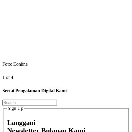
Foto: Eonline
1 of 4
Sertai Pengalaman Digital Kami
Sign Up
Langgani
Newsletter Bulanan Kami