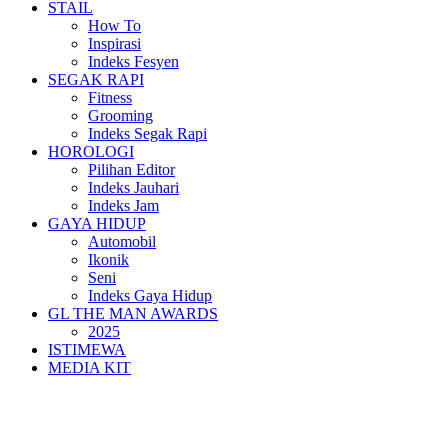
STAIL
How To
Inspirasi
Indeks Fesyen
SEGAK RAPI
Fitness
Grooming
Indeks Segak Rapi
HOROLOGI
Pilihan Editor
Indeks Jauhari
Indeks Jam
GAYA HIDUP
Automobil
Ikonik
Seni
Indeks Gaya Hidup
GL THE MAN AWARDS
2025
ISTIMEWA
MEDIA KIT