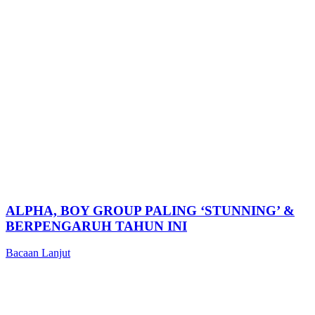
ALPHA, BOY GROUP PALING ‘STUNNING’ &
BERPENGARUH TAHUN INI
Bacaan Lanjut