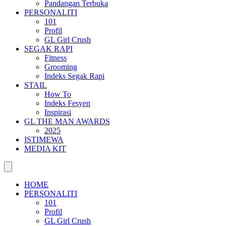
Pandangan Terbuka
PERSONALITI
101
Profil
GL Girl Crush
SEGAK RAPI
Fitness
Grooming
Indeks Segak Rapi
STAIL
How To
Indeks Fesyen
Inspirasi
GL THE MAN AWARDS
2025
ISTIMEWA
MEDIA KIT
HOME
PERSONALITI
101
Profil
GL Girl Crush