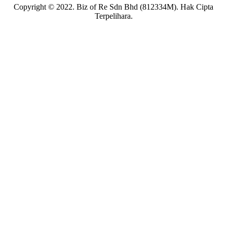
Copyright © 2022. Biz of Re Sdn Bhd (812334M). Hak Cipta
Terpelihara.