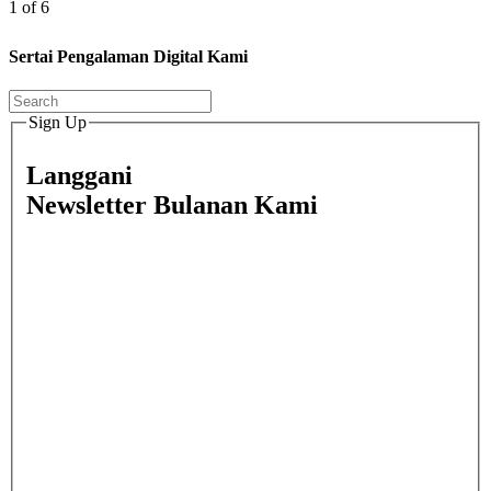
1 of 6
Sertai Pengalaman Digital Kami
Sign Up
Langgani
Newsletter Bulanan Kami