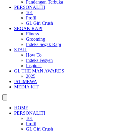
Pandangan Terbuka
PERSONALITI
101
Profil
GL Girl Crush
SEGAK RAPI
Fitness
Grooming
Indeks Segak Rapi
STAIL
How To
Indeks Fesyen
Inspirasi
GL THE MAN AWARDS
2025
ISTIMEWA
MEDIA KIT
HOME
PERSONALITI
101
Profil
GL Girl Crush