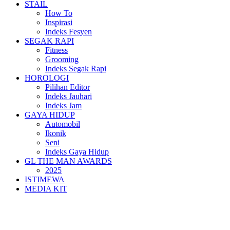
STAIL
How To
Inspirasi
Indeks Fesyen
SEGAK RAPI
Fitness
Grooming
Indeks Segak Rapi
HOROLOGI
Pilihan Editor
Indeks Jauhari
Indeks Jam
GAYA HIDUP
Automobil
Ikonik
Seni
Indeks Gaya Hidup
GL THE MAN AWARDS
2025
ISTIMEWA
MEDIA KIT