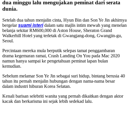
dua minggu lalu mengujakan peminat dari serata
dunia.
Setelah dua tahun menjalin cinta, Hyun Bin dan Son Ye Jin akhirnya
bergelar
suami isteri
dalam satu majlis intim mewah yang menelan
belanja sekitar RM600,000 di Aston House, Sheraton Grand
Walkerhill Hotel yang terletak di Gwangjang-dong, Gwangjin-gu,
Seoul.
Percintaan mereka mula berputik selepas tamat penggambaran
drama kegemaran ramai, Crash Landing On You pada Mac 2020
namun hanya sampai ke pengetahuan peminat lapan bulan
kemudian.
Sebelum melamar Son Ye Jin sebagai suri hidup, bintang berusia 40
tahun itu pernah menjalin hubungan dengan nama-nama besar
dalam industri hiburan Korea Selatan.
Kenali barisan selebriti wanita yang pernah dikaitkan dengan aktor
kacak dan berkarisma ini sejak lebih sedekad lalu.