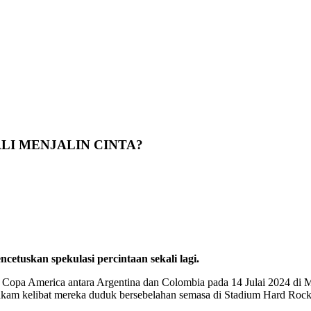
I MENJALIN CINTA?
tuskan spekulasi percintaan sekali lagi.
hir Copa America antara Argentina dan Colombia pada 14 Julai 2024 d
kam kelibat mereka duduk bersebelahan semasa di Stadium Hard Rock