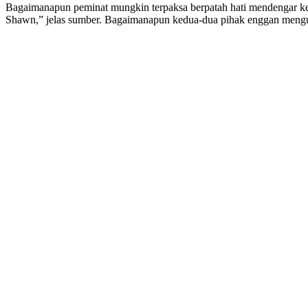
Bagaimanapun peminat mungkin terpaksa berpatah hati mendengar kebe
Shawn,” jelas sumber. Bagaimanapun kedua-dua pihak enggan mengulas