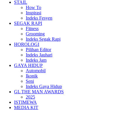
STAIL
How To
Inspirasi
Indeks Fesyen
SEGAK RAPI
Fitness
Grooming
Indeks Segak Rapi
HOROLOGI
Pilihan Editor
Indeks Jauhari
Indeks Jam
GAYA HIDUP
Automobil
Ikonik
Seni
Indeks Gaya Hidup
GL THE MAN AWARDS
2025
ISTIMEWA
MEDIA KIT