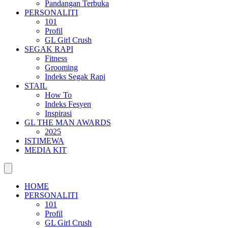
Pandangan Terbuka
PERSONALITI
101
Profil
GL Girl Crush
SEGAK RAPI
Fitness
Grooming
Indeks Segak Rapi
STAIL
How To
Indeks Fesyen
Inspirasi
GL THE MAN AWARDS
2025
ISTIMEWA
MEDIA KIT
HOME
PERSONALITI
101
Profil
GL Girl Crush