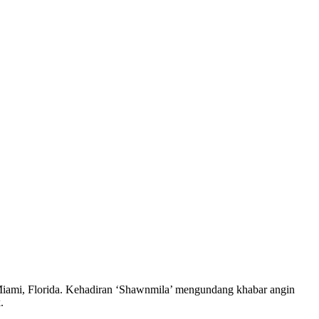
i Miami, Florida. Kehadiran ‘Shawnmila’ mengundang khabar angin
.