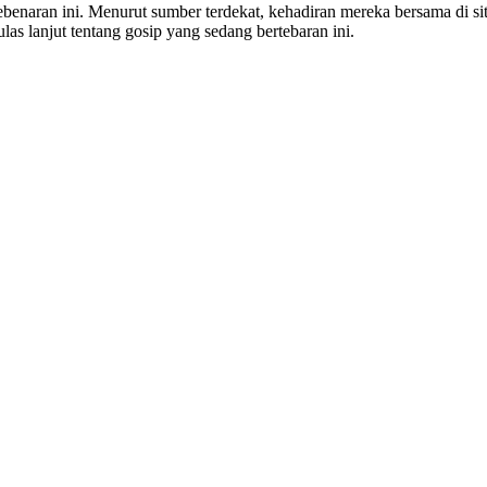
naran ini. Menurut sumber terdekat, kehadiran mereka bersama di sit
 lanjut tentang gosip yang sedang bertebaran ini.