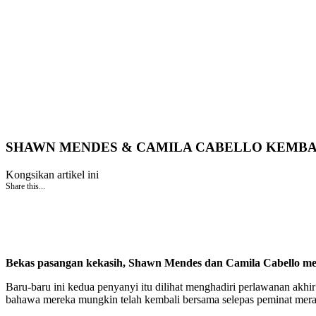
SHAWN MENDES & CAMILA CABELLO KEMBAL
Kongsikan artikel ini
Share this...
Bekas pasangan kekasih, Shawn Mendes dan Camila Cabello mence
Baru-baru ini kedua penyanyi itu dilihat menghadiri perlawanan ak
bahawa mereka mungkin telah kembali bersama selepas peminat mera