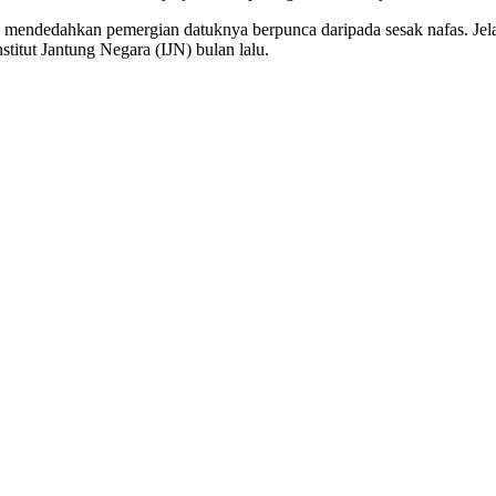
 mendedahkan pemergian datuknya berpunca daripada sesak nafas. Jel
titut Jantung Negara (IJN) bulan lalu.