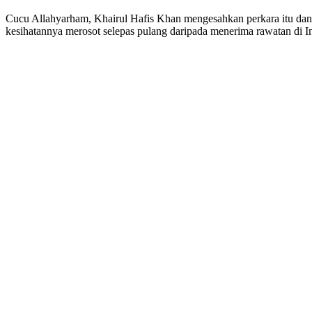
Cucu Allahyarham, Khairul Hafis Khan mengesahkan perkara itu dan
kesihatannya merosot selepas pulang daripada menerima rawatan di Ins