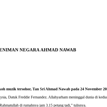
SENIMAN NEGARA AHMAD NAWAB
tokoh muzik tersohor, Tan Sri Ahmad Nawab pada 24 November 20
sia, Datuk Freddie Fernandez. Allahyarham meninggal dunia di kedia
hmatullah di rumahnya jam 3.15 petang tadi,” tulisnya.