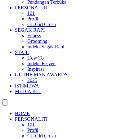
Pandangan Terbuka
PERSONALITI
101
Profil
GL Girl Crush
SEGAK RAPI
Fitness
Grooming
Indeks Segak Rapi
STAIL
How To
Indeks Fesyen
Inspirasi
GL THE MAN AWARDS
2025
ISTIMEWA
MEDIA KIT
HOME
PERSONALITI
101
Profil
GL Girl Crush