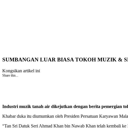
SUMBANGAN LUAR BIASA TOKOH MUZIK & 
Kongsikan artikel ini
Share this...
Industri muzik tanah air dikejutkan dengan berita pemergian 
Khabar duka itu diumumkan oleh Presiden Persatuan Karyawan Malay
“Tan Sri Datuk Seri Ahmad Khan bin Nawab Khan telah kembali ke Ra