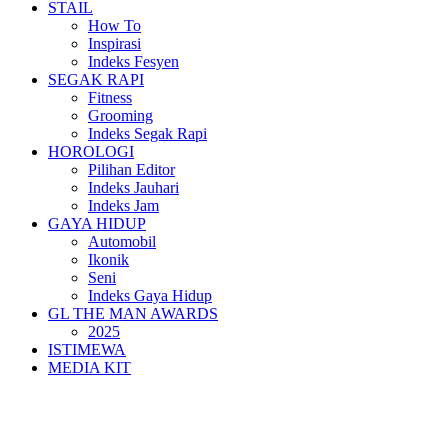
STAIL
How To
Inspirasi
Indeks Fesyen
SEGAK RAPI
Fitness
Grooming
Indeks Segak Rapi
HOROLOGI
Pilihan Editor
Indeks Jauhari
Indeks Jam
GAYA HIDUP
Automobil
Ikonik
Seni
Indeks Gaya Hidup
GL THE MAN AWARDS
2025
ISTIMEWA
MEDIA KIT