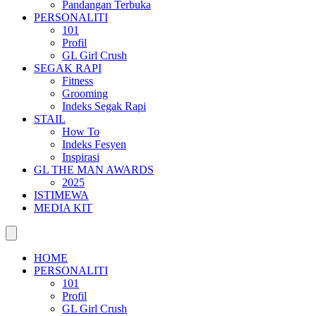
Pandangan Terbuka
PERSONALITI
101
Profil
GL Girl Crush
SEGAK RAPI
Fitness
Grooming
Indeks Segak Rapi
STAIL
How To
Indeks Fesyen
Inspirasi
GL THE MAN AWARDS
2025
ISTIMEWA
MEDIA KIT
HOME
PERSONALITI
101
Profil
GL Girl Crush