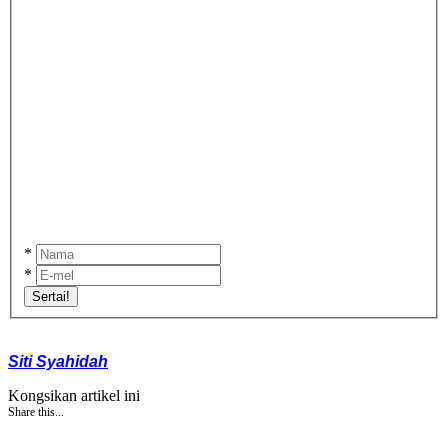
*
*
Sertai!
Siti Syahidah
Kongsikan artikel ini
Share this...