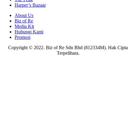
Harper’s Bazaar
About Us
Biz of Re
Media Kit
Hubungi Kami
Promosi
Copyright © 2022. Biz of Re Sdn Bhd (812334M). Hak Cipta
Terpelihara.