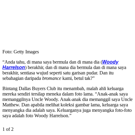
Foto: Getty Images
“Anda tahu, di mana saya bermula dan di mana dia (
Woody
Harrelson
) berakhir, dan di mana dia bermula dan di mana saya
berakhir, sentiasa wujud seperti satu garisan pudar. Dan itu
sebahagian daripada
bromance
kami, betul tak?”
Bintang Dallas Buyers Club itu menambah, malah ahli keluarga
mereka sendiri tersilap meneka dalam foto lama. “Anak-anak saya
memanggilnya Uncle Woody. Anak-anak dia memanggil saya Uncle
Matthew. Dan apabila melihat koleksi gambar lama, keluarga saya
menyangka dia adalah saya. Keluarganya juga menyangka foto-foto
saya adalah foto Woody Harrelson.”
1 of 2