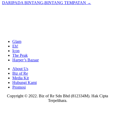
DARIPADA BINTANG-BINTANG TEMPATAN →
Glam
Eh!
Icon
The Peak
Harper’s Bazaar
About Us
Biz of Re
Media Kit
Hubungi Kami
Promosi
Copyright © 2022. Biz of Re Sdn Bhd (812334M). Hak Cipta
Terpelihara.