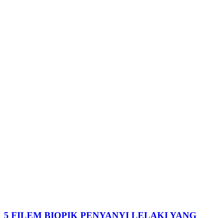
5 FILEM BIOPIK PENYANYI LELAKI YANG