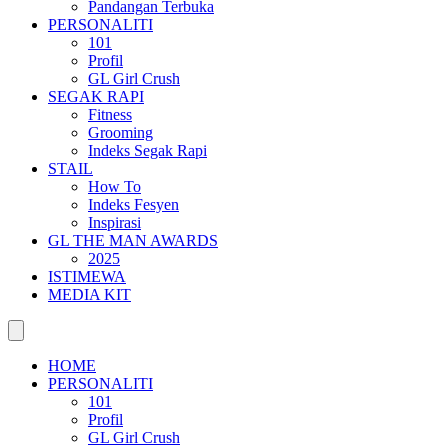
Pandangan Terbuka
PERSONALITI
101
Profil
GL Girl Crush
SEGAK RAPI
Fitness
Grooming
Indeks Segak Rapi
STAIL
How To
Indeks Fesyen
Inspirasi
GL THE MAN AWARDS
2025
ISTIMEWA
MEDIA KIT
HOME
PERSONALITI
101
Profil
GL Girl Crush