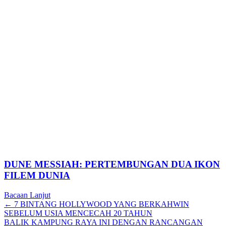
DUNE MESSIAH: PERTEMBUNGAN DUA IKON
FILEM DUNIA
Bacaan Lanjut
Posts
← 7 BINTANG HOLLYWOOD YANG BERKAHWIN
SEBELUM USIA MENCECAH 20 TAHUN
navigation
BALIK KAMPUNG RAYA INI DENGAN RANCANGAN