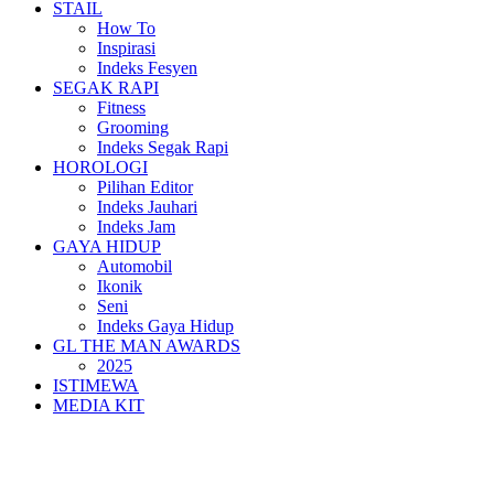
STAIL
How To
Inspirasi
Indeks Fesyen
SEGAK RAPI
Fitness
Grooming
Indeks Segak Rapi
HOROLOGI
Pilihan Editor
Indeks Jauhari
Indeks Jam
GAYA HIDUP
Automobil
Ikonik
Seni
Indeks Gaya Hidup
GL THE MAN AWARDS
2025
ISTIMEWA
MEDIA KIT