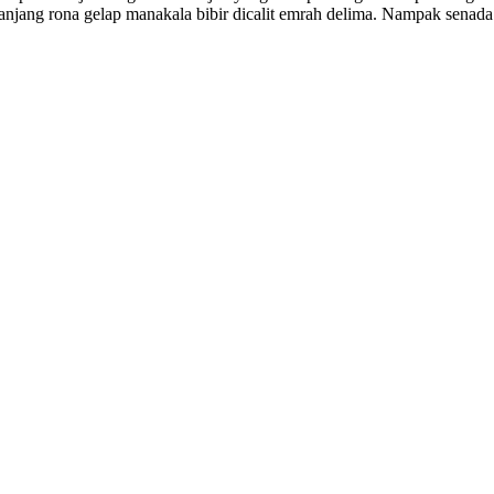
njang rona gelap manakala bibir dicalit emrah delima. Nampak senada