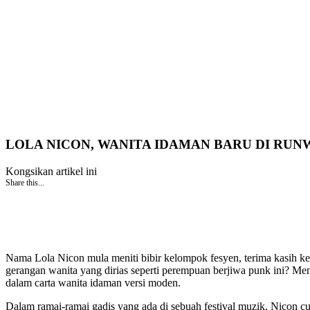
LOLA NICON, WANITA IDAMAN BARU DI RUN
Kongsikan artikel ini
Share this...
Nama Lola Nicon mula meniti bibir kelompok fesyen, terima kasih k
gerangan wanita yang dirias seperti perempuan berjiwa punk ini? M
dalam carta wanita idaman versi moden.
Dalam ramai-ramai gadis yang ada di sebuah festival muzik, Nicon