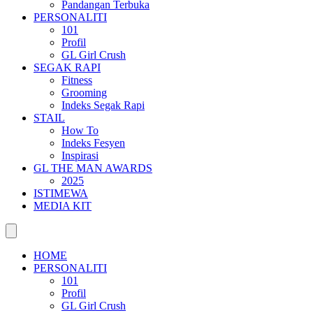
Pandangan Terbuka
PERSONALITI
101
Profil
GL Girl Crush
SEGAK RAPI
Fitness
Grooming
Indeks Segak Rapi
STAIL
How To
Indeks Fesyen
Inspirasi
GL THE MAN AWARDS
2025
ISTIMEWA
MEDIA KIT
HOME
PERSONALITI
101
Profil
GL Girl Crush