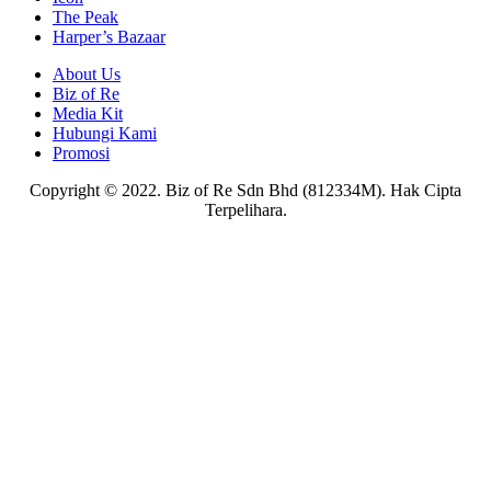
The Peak
Harper’s Bazaar
About Us
Biz of Re
Media Kit
Hubungi Kami
Promosi
Copyright © 2022. Biz of Re Sdn Bhd (812334M). Hak Cipta
Terpelihara.