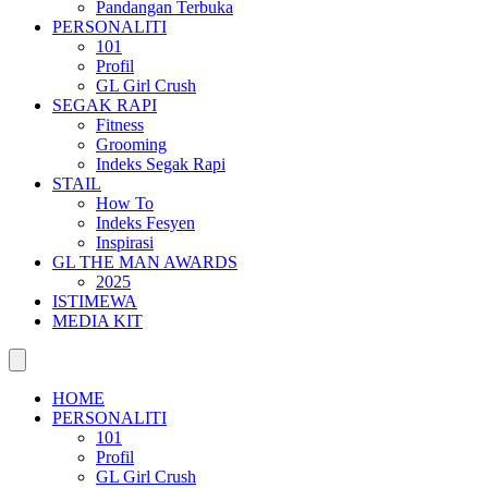
Pandangan Terbuka
PERSONALITI
101
Profil
GL Girl Crush
SEGAK RAPI
Fitness
Grooming
Indeks Segak Rapi
STAIL
How To
Indeks Fesyen
Inspirasi
GL THE MAN AWARDS
2025
ISTIMEWA
MEDIA KIT
HOME
PERSONALITI
101
Profil
GL Girl Crush