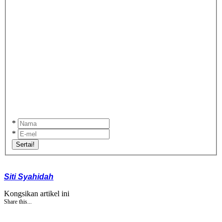
*
*
Sertai!
Siti Syahidah
Kongsikan artikel ini
Share this...