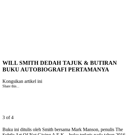
WILL SMITH DEDAH TAJUK & BUTIRAN
BUKU AUTOBIOGRAFI PERTAMANYA
Kongsikan artikel ini
Share this...
3 of 4
Buku ini ditulis oleh Smith bersama Mark Manson, penulis The
Subtle Art Of Not Giving A F-K – buku terlaris pada tahun 2016.