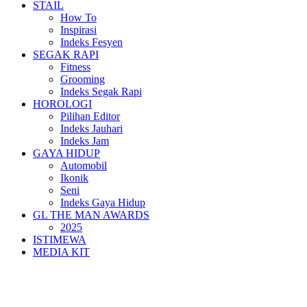
STAIL
How To
Inspirasi
Indeks Fesyen
SEGAK RAPI
Fitness
Grooming
Indeks Segak Rapi
HOROLOGI
Pilihan Editor
Indeks Jauhari
Indeks Jam
GAYA HIDUP
Automobil
Ikonik
Seni
Indeks Gaya Hidup
GL THE MAN AWARDS
2025
ISTIMEWA
MEDIA KIT