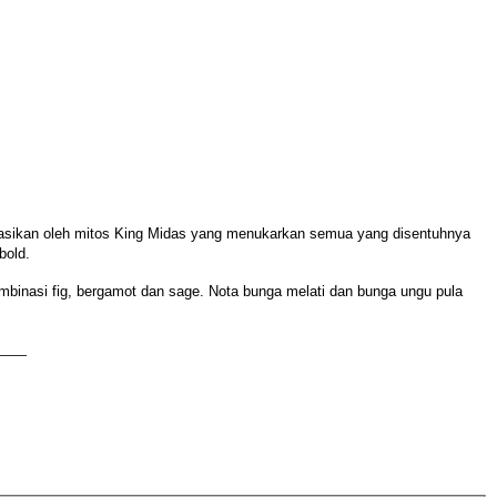
irasikan oleh mitos King Midas yang menukarkan semua yang disentuhnya
bold.
binasi fig, bergamot dan sage. Nota bunga melati dan bunga ungu pula
___