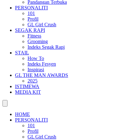
Pandangan Terbuka
PERSONALITI
101
Profil
GL Girl Crush
SEGAK RAPI
Fitness
Grooming
Indeks Segak Rapi
STAIL
How To
Indeks Fesyen
Inspirasi
GL THE MAN AWARDS
2025
ISTIMEWA
MEDIA KIT
HOME
PERSONALITI
101
Profil
GL Girl Crush