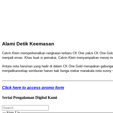
Alami Detik Keemasan
Calvin Klein memperkenalkan rangkaian terbaru CK One yakni CK One Gold 
menjadi emas. Khas buat si pemakai, Calvin Klein menyampaikan mesej mela
Antara nota haruman yang hadir di dalam CK One Gold merupakan gabungan 
menjadikansetiap semburan harum bak bunga mekar manakala nota sunny ve
_______________________________________________________
Click here to access promo form
Sertai Pengalaman Digital Kami
Sign Up