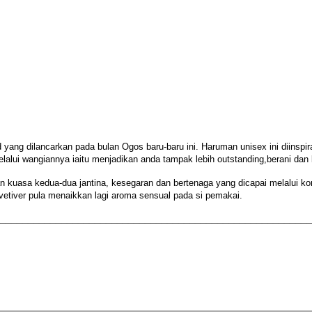
yang dilancarkan pada bulan Ogos baru-baru ini. Haruman unisex ini diinsp
lui wangiannya iaitu menjadikan anda tampak lebih outstanding,berani dan 
kuasa kedua-dua jantina, kesegaran dan bertenaga yang dicapai melalui kom
tiver pula menaikkan lagi aroma sensual pada si pemakai.
________________________________________________________