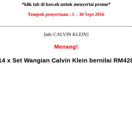
*klik tab di bawah untuk menyertai promo*
Tempoh penyertaan : 1 – 30 Sept 2016
________________________________________________________
[tab: CALVIN KLEIN]
Menang!
14 x Set Wangian Calvin Klein bernilai RM42