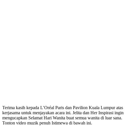
Terima kasih kepada L’Oréal Paris dan Pavilion Kuala Lumpur atas
kerjasama untuk menjayakan acara ini. Jelita dan Her Inspirasi ingin
mengucapkan Selamat Hari Wanita buat semua wanita di luar sana.
Tonton video muzik penuh Istimewa di bawah ini.