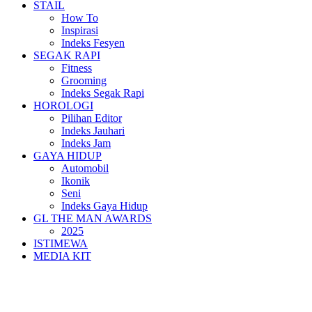
STAIL
How To
Inspirasi
Indeks Fesyen
SEGAK RAPI
Fitness
Grooming
Indeks Segak Rapi
HOROLOGI
Pilihan Editor
Indeks Jauhari
Indeks Jam
GAYA HIDUP
Automobil
Ikonik
Seni
Indeks Gaya Hidup
GL THE MAN AWARDS
2025
ISTIMEWA
MEDIA KIT