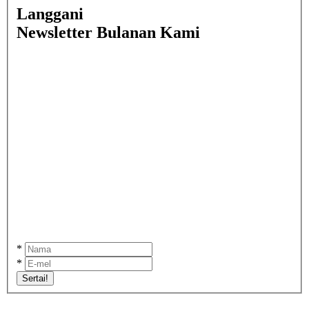
Langgani
Newsletter Bulanan Kami
*
*
Sertai!