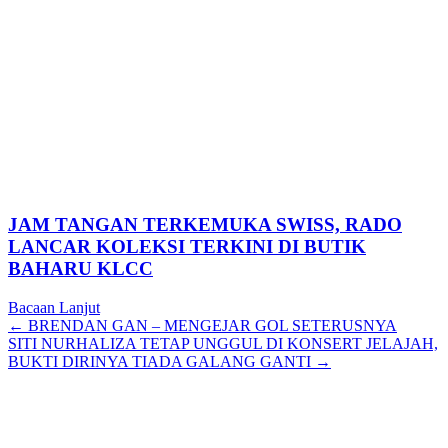
JAM TANGAN TERKEMUKA SWISS, RADO
LANCAR KOLEKSI TERKINI DI BUTIK
BAHARU KLCC
Bacaan Lanjut
Posts
← BRENDAN GAN – MENGEJAR GOL SETERUSNYA
SITI NURHALIZA TETAP UNGGUL DI KONSERT JELAJAH,
navigation
BUKTI DIRINYA TIADA GALANG GANTI →