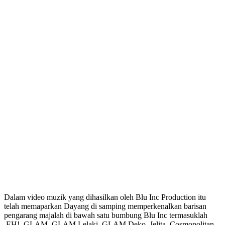
Dalam video muzik yang dihasilkan oleh Blu Inc Production itu
telah memaparkan Dayang di samping memperkenalkan barisan
pengarang majalah di bawah satu bumbung Blu Inc termasuklah
EH!, GLAM, GLAM Lelaki, GLAM Deko, Jelita, Cosmopolitan,