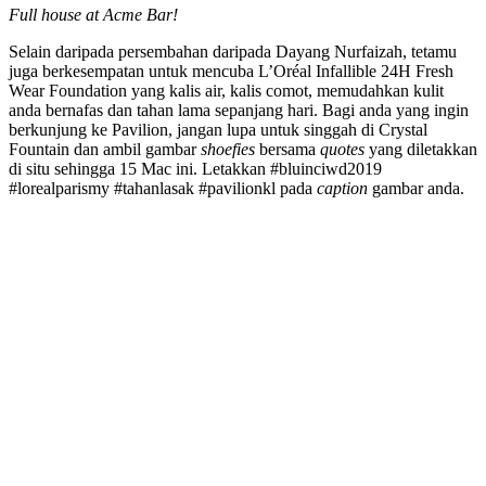
Full house at Acme Bar!
Selain daripada persembahan daripada Dayang Nurfaizah, tetamu
juga berkesempatan untuk mencuba L’Oréal Infallible 24H Fresh
Wear Foundation yang kalis air, kalis comot, memudahkan kulit
anda bernafas dan tahan lama sepanjang hari. Bagi anda yang ingin
berkunjung ke Pavilion, jangan lupa untuk singgah di Crystal
Fountain dan ambil gambar
shoefies
bersama
quotes
yang diletakkan
di situ sehingga 15 Mac ini. Letakkan #bluinciwd2019
#lorealparismy #tahanlasak #pavilionkl pada
caption
gambar anda.