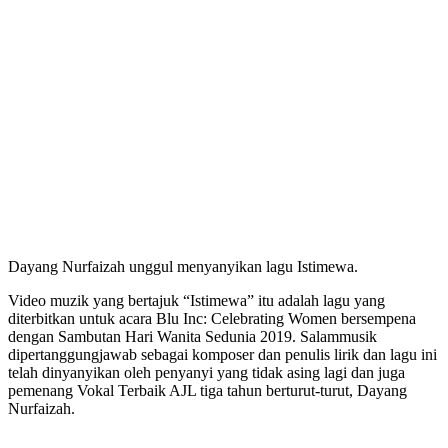
Dayang Nurfaizah unggul menyanyikan lagu Istimewa.
Video muzik yang bertajuk “Istimewa” itu adalah lagu yang
diterbitkan untuk acara Blu Inc: Celebrating Women bersempena
dengan Sambutan Hari Wanita Sedunia 2019. Salammusik
dipertanggungjawab sebagai komposer dan penulis lirik dan lagu ini
telah dinyanyikan oleh penyanyi yang tidak asing lagi dan juga
pemenang Vokal Terbaik AJL tiga tahun berturut-turut, Dayang
Nurfaizah.