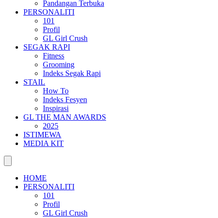
Pandangan Terbuka
PERSONALITI
101
Profil
GL Girl Crush
SEGAK RAPI
Fitness
Grooming
Indeks Segak Rapi
STAIL
How To
Indeks Fesyen
Inspirasi
GL THE MAN AWARDS
2025
ISTIMEWA
MEDIA KIT
HOME
PERSONALITI
101
Profil
GL Girl Crush