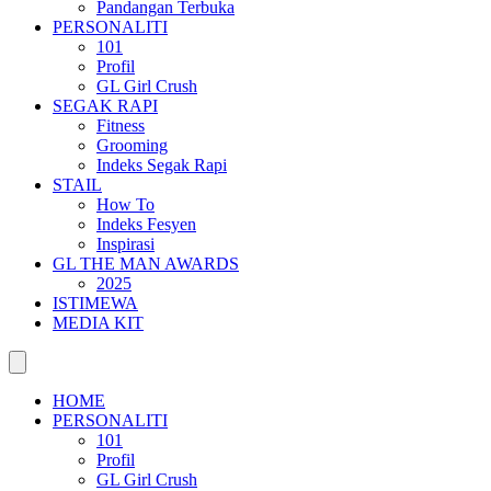
Pandangan Terbuka
PERSONALITI
101
Profil
GL Girl Crush
SEGAK RAPI
Fitness
Grooming
Indeks Segak Rapi
STAIL
How To
Indeks Fesyen
Inspirasi
GL THE MAN AWARDS
2025
ISTIMEWA
MEDIA KIT
HOME
PERSONALITI
101
Profil
GL Girl Crush