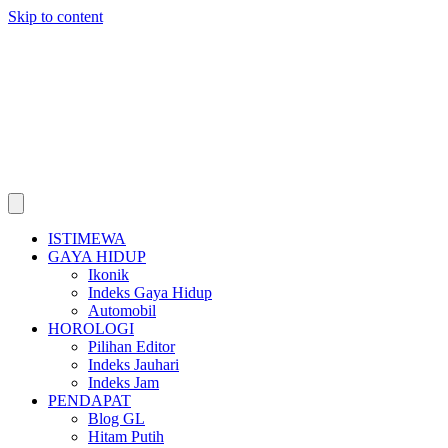
Skip to content
ISTIMEWA
GAYA HIDUP
Ikonik
Indeks Gaya Hidup
Automobil
HOROLOGI
Pilihan Editor
Indeks Jauhari
Indeks Jam
PENDAPAT
Blog GL
Hitam Putih