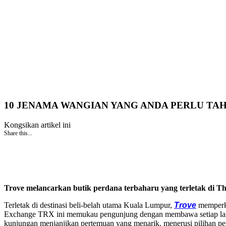
10 JENAMA WANGIAN YANG ANDA PERLU TAH
Kongsikan artikel ini
Share this...
Trove melancarkan butik perdana terbaharu yang terletak di 
Terletak di destinasi beli-belah utama Kuala Lumpur,
Trove
memperke
Exchange TRX ini memukau pengunjung dengan membawa setiap langka
kunjungan menjanjikan pertemuan yang menarik, menerusi pilihan pen