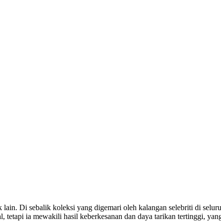
 lain. Di sebalik koleksi yang digemari oleh kalangan selebriti di s
tetapi ia mewakili hasil keberkesanan dan daya tarikan tertinggi, yan