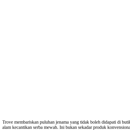
Trove membariskan puluhan jenama yang tidak boleh didapati di butik
alam kecantikan serba mewah. Ini bukan sekadar produk konvensional, 