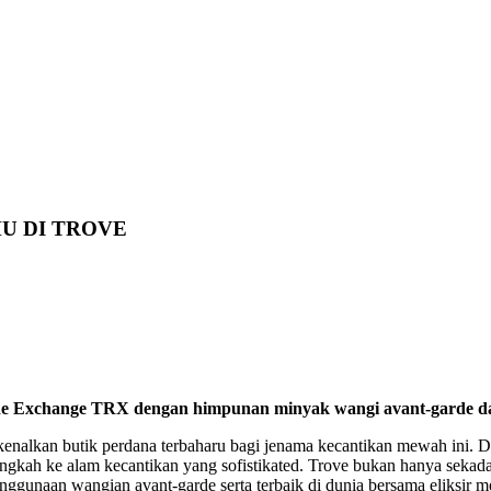
U DI TROVE
The Exchange TRX dengan himpunan minyak wangi avant-garde dar
nalkan butik perdana terbaharu bagi jenama kecantikan mewah ini. Den
h ke alam kecantikan yang sofistikated. Trove bukan hanya sekadar 
ggunaan wangian avant-garde serta terbaik di dunia bersama eliksir 