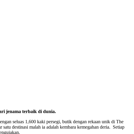
i jenama terbaik di dunia.
gan seluas 1,600 kaki persegi, butik dengan rekaan unik di The
satu destinasi malah ia adalah kembara kemegahan deria. Setiap
mengujakan.