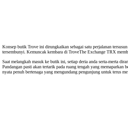
Konsep butik Trove ini dirungkaikan sebagai satu perjalanan tersusu
tersembunyi. Kemuncak kembara di TroveThe Exchange TRX memberi
Saat melangkah masuk ke butik ini, setiap deria anda serta-merta d
Pandangan pasti akan tertarik pada ruang tengah yang memaparkan b
nyata penuh bertenaga yang mengundang pengunjung untuk terus men