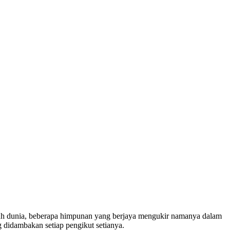
eluruh dunia, beberapa himpunan yang berjaya mengukir namanya dalam
g didambakan setiap pengikut setianya.