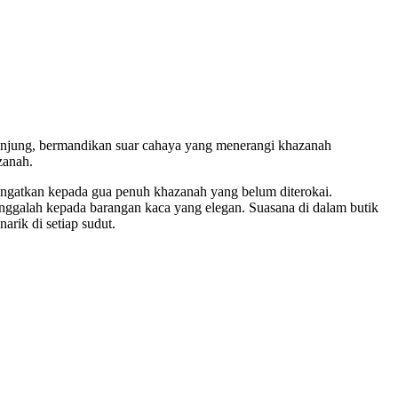
engunjung, bermandikan suar cahaya yang menerangi khazanah
zanah.
gingatkan kepada gua penuh khazanah yang belum diterokai.
nggalah kepada barangan kaca yang elegan. Suasana di dalam butik
rik di setiap sudut.