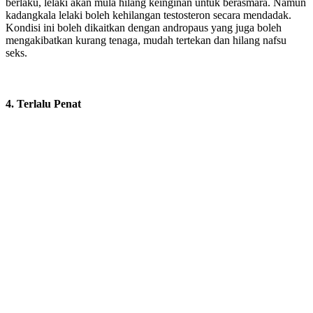
berlaku, lelaki akan mula hilang keinginan untuk berasmara. Namun
kadangkala lelaki boleh kehilangan testosteron secara mendadak.
Kondisi ini boleh dikaitkan dengan andropaus yang juga boleh
mengakibatkan kurang tenaga, mudah tertekan dan hilang nafsu
seks.
4. Terlalu Penat