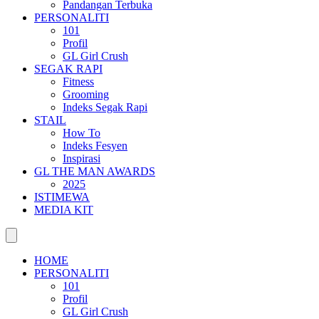
Pandangan Terbuka
PERSONALITI
101
Profil
GL Girl Crush
SEGAK RAPI
Fitness
Grooming
Indeks Segak Rapi
STAIL
How To
Indeks Fesyen
Inspirasi
GL THE MAN AWARDS
2025
ISTIMEWA
MEDIA KIT
HOME
PERSONALITI
101
Profil
GL Girl Crush