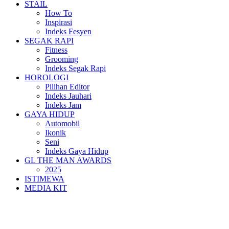
STAIL
How To
Inspirasi
Indeks Fesyen
SEGAK RAPI
Fitness
Grooming
Indeks Segak Rapi
HOROLOGI
Pilihan Editor
Indeks Jauhari
Indeks Jam
GAYA HIDUP
Automobil
Ikonik
Seni
Indeks Gaya Hidup
GL THE MAN AWARDS
2025
ISTIMEWA
MEDIA KIT