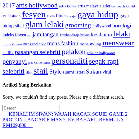
artis hollywood
2017
artis malaysia
artis korea
atlet
bts
coach
Covid
fesyen
gaya hidup
gaya
fitness
Fashion
19
filem
gajet
glam lelaki
grooming
horologi
hidup sihat
hollywood
lelaki
jam tangan
kesihatan
indeks fesyen
kerabat diraja britain
isu
menswear
mens fashion
mens cool style
mens styling
Louis Vuitton
pelakon
pasangan selebriti
netflix
pelakon hollywood
personaliti
segak rapi
penyanyi
perkahwinan
stail
selebriti
Style
Sukan
viral
suami isteri
sihat
Artikel Yang Berkaitan
Sorry, we couldn't find any posts. Please try a different search.
Posts
← KENALI IM SIWAN: WAJAH KACAK SQUID GAME 2
PROTON LANCAR E.MAS 7: EV BAHARU BERMULA
navigation
RM109,800 →