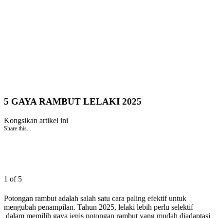
5 GAYA RAMBUT LELAKI 2025
Kongsikan artikel ini
Share this...
1 of 5
Potongan rambut adalah salah satu cara paling efektif untuk
mengubah penampilan. Tahun 2025, lelaki lebih perlu selektif
dalam memilih gaya jenis potongan rambut yang mudah diadaptasi