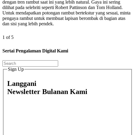
dengan tren rambut saat ini yang lebih natural. Gaya ini sering
dilihat pada selebriti seperti Robert Pattinson dan Tom Holland.
Untuk mendapatkan potongan rambut bertekstur yang sesuai, minta
pengaya rambut untuk membuat lapisan berombak di bagian atas
dan sisi yang lebih pendek.
1 of 5
Sertai Pengalaman Digital Kami
Sign Up
Langgani
Newsletter Bulanan Kami