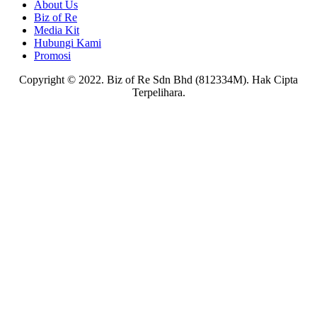
About Us
Biz of Re
Media Kit
Hubungi Kami
Promosi
Copyright © 2022. Biz of Re Sdn Bhd (812334M). Hak Cipta
Terpelihara.