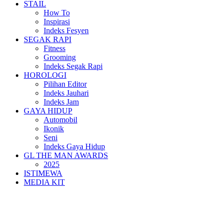
STAIL
How To
Inspirasi
Indeks Fesyen
SEGAK RAPI
Fitness
Grooming
Indeks Segak Rapi
HOROLOGI
Pilihan Editor
Indeks Jauhari
Indeks Jam
GAYA HIDUP
Automobil
Ikonik
Seni
Indeks Gaya Hidup
GL THE MAN AWARDS
2025
ISTIMEWA
MEDIA KIT