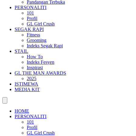
Pandangan Terbuka
PERSONALITI
101
Profil
GL Girl Crush
SEGAK RAPI
Fitness
Grooming
Indeks Segak Rapi
STAIL
How To
Indeks Fesyen
Inspirasi
GL THE MAN AWARDS
2025
ISTIMEWA
MEDIA KIT
HOME
PERSONALITI
101
Profil
GL Girl Crush