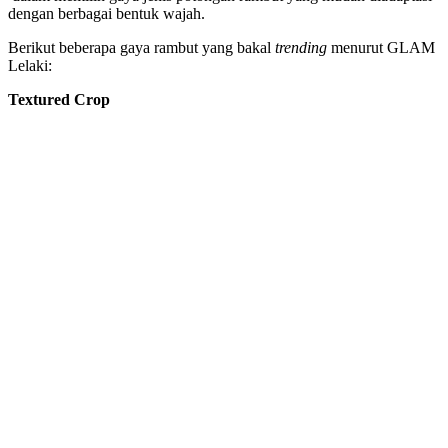
dengan berbagai bentuk wajah.
Berikut beberapa gaya rambut yang bakal
trending
menurut GLAM
Lelaki:
Textured Crop