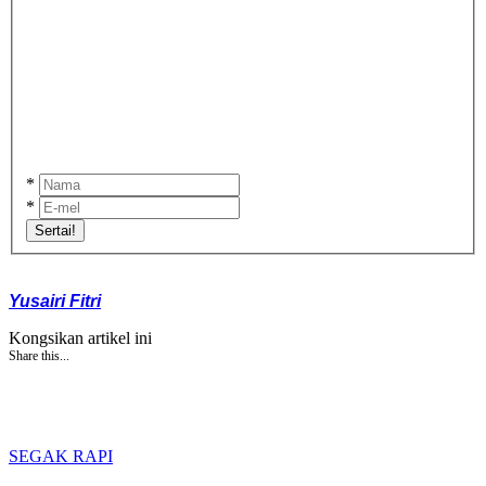
*
*
Sertai!
Yusairi Fitri
Kongsikan artikel ini
Share this...
SEGAK RAPI