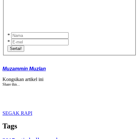
*
*
Sertai!
Muzammin Muzlan
Kongsikan artikel ini
Share this...
SEGAK RAPI
Tags