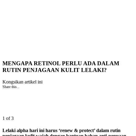
MENGAPA RETINOL PERLU ADA DALAM
RUTIN PENJAGAAN KULIT LELAKI?
Kongsikan artikel ini
Share this...
1 of 3
Lelaki alpha hari ini harus ‘renew & protect’ dalam rutin
penjagaan kulit wajah dengan bantuan bahan anti-penuaan