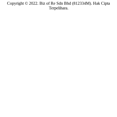
Copyright © 2022. Biz of Re Sdn Bhd (812334M). Hak Cipta
Terpelihara.