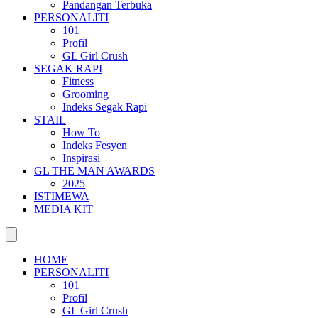
Pandangan Terbuka
PERSONALITI
101
Profil
GL Girl Crush
SEGAK RAPI
Fitness
Grooming
Indeks Segak Rapi
STAIL
How To
Indeks Fesyen
Inspirasi
GL THE MAN AWARDS
2025
ISTIMEWA
MEDIA KIT
HOME
PERSONALITI
101
Profil
GL Girl Crush