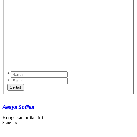
*
*
Sertai!
Aesya Sofilea
Kongsikan artikel ini
Share this...