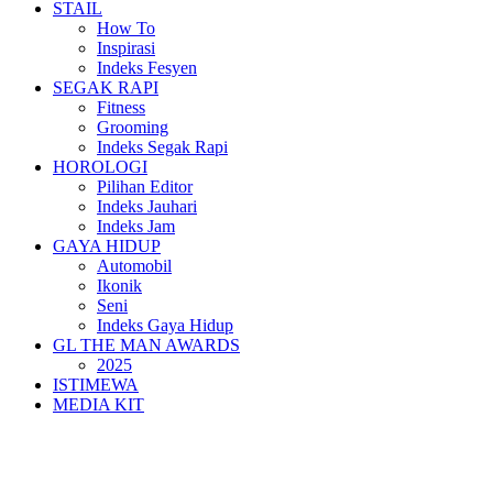
STAIL
How To
Inspirasi
Indeks Fesyen
SEGAK RAPI
Fitness
Grooming
Indeks Segak Rapi
HOROLOGI
Pilihan Editor
Indeks Jauhari
Indeks Jam
GAYA HIDUP
Automobil
Ikonik
Seni
Indeks Gaya Hidup
GL THE MAN AWARDS
2025
ISTIMEWA
MEDIA KIT