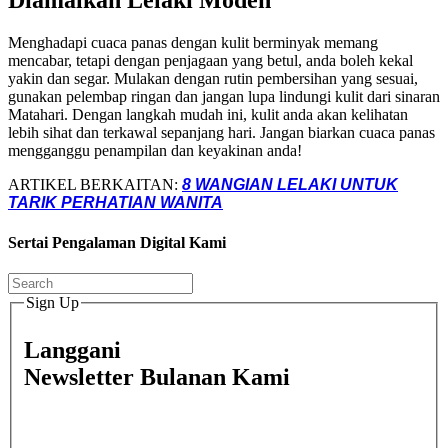
Diamalkan Lelaki Moden
Menghadapi cuaca panas dengan kulit berminyak memang
mencabar, tetapi dengan penjagaan yang betul, anda boleh kekal
yakin dan segar. Mulakan dengan rutin pembersihan yang sesuai,
gunakan pelembap ringan dan jangan lupa lindungi kulit dari sinaran
Matahari. Dengan langkah mudah ini, kulit anda akan kelihatan
lebih sihat dan terkawal sepanjang hari. Jangan biarkan cuaca panas
mengganggu penampilan dan keyakinan anda!
ARTIKEL BERKAITAN:
8 WANGIAN LELAKI UNTUK
TARIK PERHATIAN WANITA
Sertai Pengalaman Digital Kami
Sign Up
Langgani
Newsletter Bulanan Kami