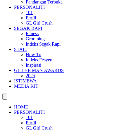
Pandangan Terbuka
PERSONALITI
101
Profil
GL Girl Crush
SEGAK RAPI
Fitness
Grooming
Indeks Segak Rapi
STAIL
How To
Indeks Fesyen
Inspirasi
GL THE MAN AWARDS
2025
ISTIMEWA
MEDIA KIT
HOME
PERSONALITI
101
Profil
GL Girl Crush