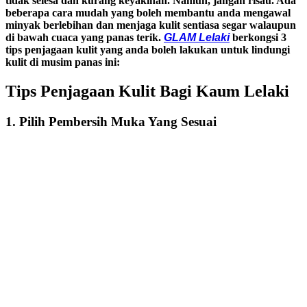
tidak selesa dan kurang keyakinan. Namun, jangan risau. Ada
beberapa cara mudah yang boleh membantu anda mengawal
minyak berlebihan dan menjaga kulit sentiasa segar walaupun
di bawah cuaca yang panas terik.
GLAM Lelaki
berkongsi 3
tips penjagaan kulit yang anda boleh lakukan untuk lindungi
kulit di musim panas ini:
Tips Penjagaan Kulit Bagi Kaum Lelaki
1. Pilih Pembersih Muka Yang Sesuai