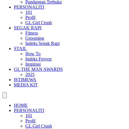
Pandangan Terbuka
PERSONALITI
101
Profil
GL Girl Crush
SEGAK RAPI
Fitness
Grooming
Indeks Segak Rapi
STAIL
How To
Indeks Fesyen
Inspirasi
GL THE MAN AWARDS
2025
ISTIMEWA
MEDIA KIT
HOME
PERSONALITI
101
Profil
GL Girl Crush