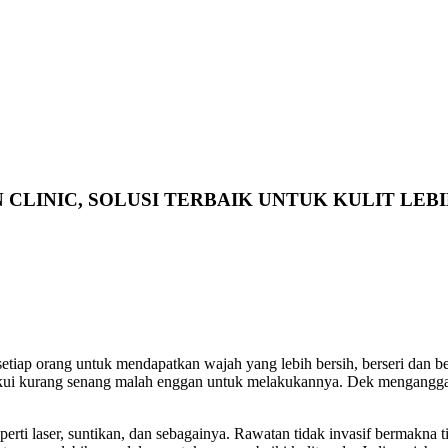
 CLINIC, SOLUSI TERBAIK UNTUK KULIT LE
tiap orang untuk mendapatkan wajah yang lebih bersih, berseri dan be
engakui kurang senang malah enggan untuk melakukannya. Dek mengang
erti laser, suntikan, dan sebagainya. Rawatan tidak invasif bermakna t