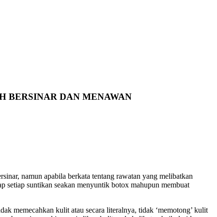
BIH BERSINAR DAN MENAWAN
rsinar, namun apabila berkata tentang rawatan yang melibatkan
gap setiap suntikan seakan menyuntik botox mahupun membuat
idak memecahkan kulit atau secara literalnya, tidak ‘memotong’ kulit