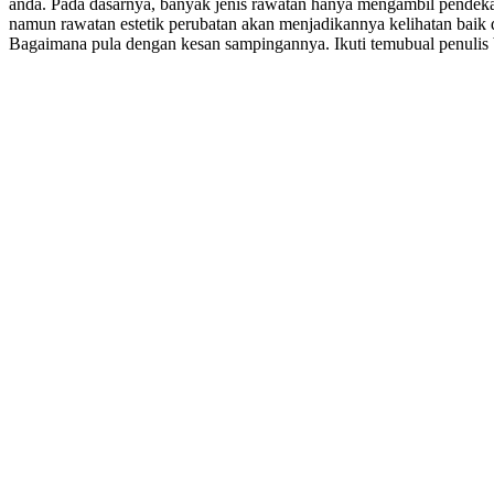
anda. Pada dasarnya, banyak jenis rawatan hanya mengambil pendekat
namun rawatan estetik perubatan akan menjadikannya kelihatan baik 
Bagaimana pula dengan kesan sampingannya. Ikuti temubual penulis