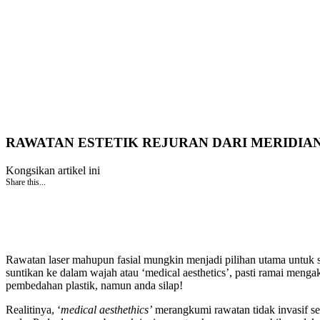
RAWATAN ESTETIK REJURAN DARI MERIDIAN
Kongsikan artikel ini
Share this...
Rawatan laser mahupun fasial mungkin menjadi pilihan utama untuk se
suntikan ke dalam wajah atau ‘medical aesthetics’, pasti ramai m
pembedahan plastik, namun anda silap!
Realitinya, ‘
medical aesthethics’
merangkumi rawatan tidak invasif sep