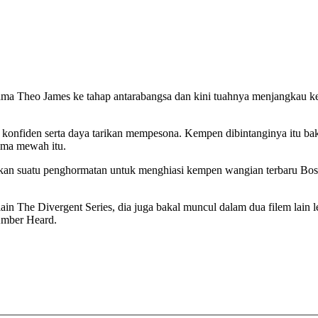
ma Theo James ke tahap antarabangsa dan kini tuahnya menjangkau ke 
uh konfiden serta daya tarikan mempesona. Kempen dibintanginya itu b
ama mewah itu.
pakan suatu penghormatan untuk menghiasi kempen wangian terbaru Bo
in The Divergent Series, dia juga bakal muncul dalam dua filem lain 
Amber Heard.