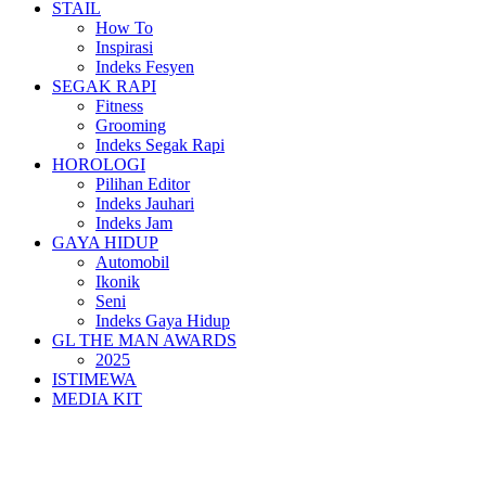
STAIL
How To
Inspirasi
Indeks Fesyen
SEGAK RAPI
Fitness
Grooming
Indeks Segak Rapi
HOROLOGI
Pilihan Editor
Indeks Jauhari
Indeks Jam
GAYA HIDUP
Automobil
Ikonik
Seni
Indeks Gaya Hidup
GL THE MAN AWARDS
2025
ISTIMEWA
MEDIA KIT