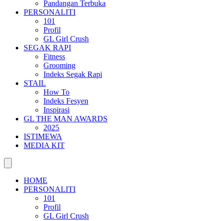
Pandangan Terbuka
PERSONALITI
101
Profil
GL Girl Crush
SEGAK RAPI
Fitness
Grooming
Indeks Segak Rapi
STAIL
How To
Indeks Fesyen
Inspirasi
GL THE MAN AWARDS
2025
ISTIMEWA
MEDIA KIT
HOME
PERSONALITI
101
Profil
GL Girl Crush