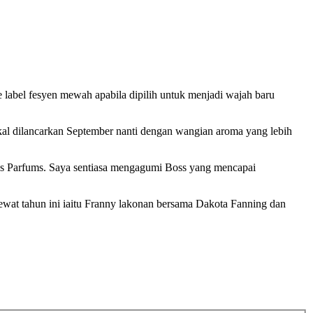
label fesyen mewah apabila dipilih untuk menjadi wajah baru
akal dilancarkan September nanti dengan wangian aroma yang lebih
ss Parfums. Saya sentiasa mengagumi Boss yang mencapai
lewat tahun ini iaitu Franny lakonan bersama Dakota Fanning dan