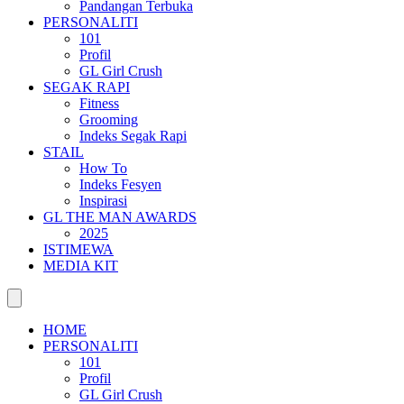
Pandangan Terbuka
PERSONALITI
101
Profil
GL Girl Crush
SEGAK RAPI
Fitness
Grooming
Indeks Segak Rapi
STAIL
How To
Indeks Fesyen
Inspirasi
GL THE MAN AWARDS
2025
ISTIMEWA
MEDIA KIT
HOME
PERSONALITI
101
Profil
GL Girl Crush