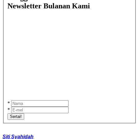
Newsletter Bulanan Kami
*
*
Sertai!
Siti Syahidah