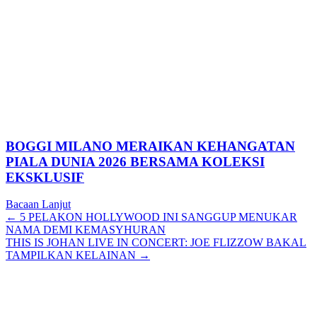
BOGGI MILANO MERAIKAN KEHANGATAN
PIALA DUNIA 2026 BERSAMA KOLEKSI
EKSKLUSIF
Bacaan Lanjut
Posts
← 5 PELAKON HOLLYWOOD INI SANGGUP MENUKAR
NAMA DEMI KEMASYHURAN
navigation
THIS IS JOHAN LIVE IN CONCERT: JOE FLIZZOW BAKAL
TAMPILKAN KELAINAN →