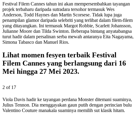
Festival Filem Cannes tahun ini akan mempersembahkan tayangan
projek terbaharu daripada sutradara tersohor termasuk Wes
Anderson, Todd Haynes dan Martin Scorsese. Tidak lupa juga
penampilan glamor daripada selebriti yang terlibat dalam filem-filem
yang ditayangkan. Ini termasuk Margot Robbie, Scarlett Johansson,
Julianne Moore dan Tilda Swinton. Beberapa bintang anyatabangsa
turut hadir dalam persalinan serba mewah antaranya Eita Nagayama,
Simona Tabasco dan Manuel Rios.
Lihat momen fesyen terbaik Festival
Filem Cannes yang berlangsung dari 16
Mei hingga 27 Mei 2023.
2 of 17
Viola Davis hadir ke tayangan perdana Monster ditemani suaminya,
Julius Tennon. Dia menggayakan gaun putih dengan perincian bulu
Valentino Couture manakala suaminya memilih sut klasik hitam.