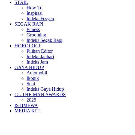
STAIL
How To
Inspirasi
Indeks Fesyen
SEGAK RAPI
Fitness
Grooming
Indeks Segak Rapi
HOROLOGI
Pilihan Editor
Indeks Jauhari
Indeks Jam
GAYA HIDUP
Automobil
Ikonik
Seni
Indeks Gaya Hidup
GL THE MAN AWARDS
2025
ISTIMEWA
MEDIA KIT