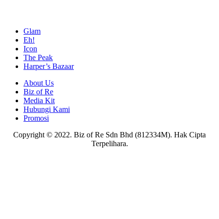
Glam
Eh!
Icon
The Peak
Harper’s Bazaar
About Us
Biz of Re
Media Kit
Hubungi Kami
Promosi
Copyright © 2022. Biz of Re Sdn Bhd (812334M). Hak Cipta
Terpelihara.