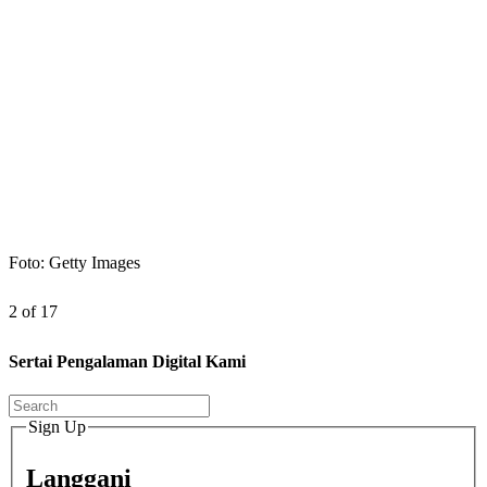
Foto: Getty Images
2 of 17
Sertai Pengalaman Digital Kami
Sign Up
Langgani