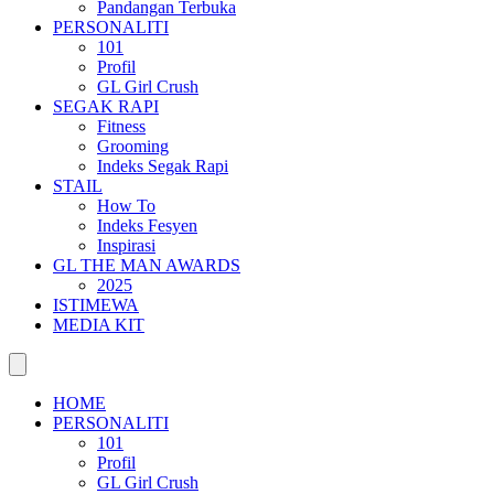
Pandangan Terbuka
PERSONALITI
101
Profil
GL Girl Crush
SEGAK RAPI
Fitness
Grooming
Indeks Segak Rapi
STAIL
How To
Indeks Fesyen
Inspirasi
GL THE MAN AWARDS
2025
ISTIMEWA
MEDIA KIT
HOME
PERSONALITI
101
Profil
GL Girl Crush