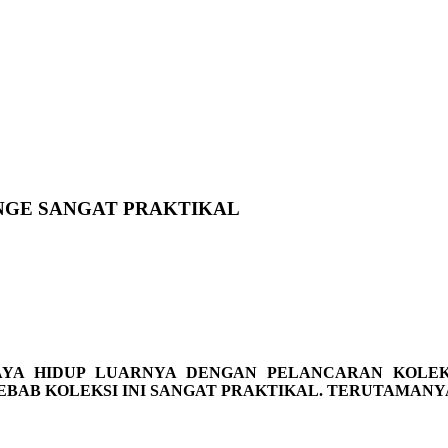
NGE SANGAT PRAKTIKAL
YA HIDUP LUARNYA DENGAN PELANCARAN KOLEKS
BAB KOLEKSI INI SANGAT PRAKTIKAL. TERUTAMANYA