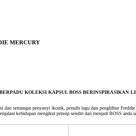
DDIE MERCURY
BERPADU KOLEKSI KAPSUL BOSS BERINSPIRASIKAN 
i dan semangat penyanyi ikonik, penulis lagu dan penghibur Freddie 
njalani kehidupan mengikut prinsip sendiri dan menjadi BOSS anda s