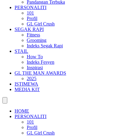
Pandangan Terbuka
PERSONALITI
101
Profil
GL Girl Crush
SEGAK RAPI
Fitness
Grooming
Indeks Segak Rapi
STAIL
How To
Indeks Fesyen
Inspirasi
GL THE MAN AWARDS
2025
ISTIMEWA
MEDIA KIT
HOME
PERSONALITI
101
Profil
GL Girl Crush