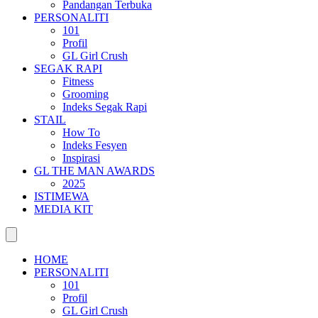
Pandangan Terbuka
PERSONALITI
101
Profil
GL Girl Crush
SEGAK RAPI
Fitness
Grooming
Indeks Segak Rapi
STAIL
How To
Indeks Fesyen
Inspirasi
GL THE MAN AWARDS
2025
ISTIMEWA
MEDIA KIT
HOME
PERSONALITI
101
Profil
GL Girl Crush