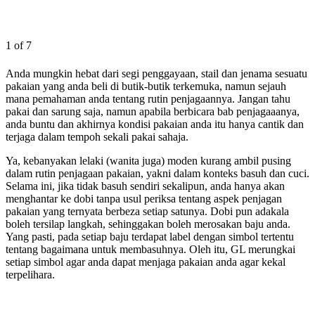
1 of 7
Anda mungkin hebat dari segi penggayaan, stail dan jenama sesuatu
pakaian yang anda beli di butik-butik terkemuka, namun sejauh
mana pemahaman anda tentang rutin penjagaannya. Jangan tahu
pakai dan sarung saja, namun apabila berbicara bab penjagaaanya,
anda buntu dan akhirnya kondisi pakaian anda itu hanya cantik dan
terjaga dalam tempoh sekali pakai sahaja.
Ya, kebanyakan lelaki (wanita juga) moden kurang ambil pusing
dalam rutin penjagaan pakaian, yakni dalam konteks basuh dan cuci.
Selama ini, jika tidak basuh sendiri sekalipun, anda hanya akan
menghantar ke dobi tanpa usul periksa tentang aspek penjagan
pakaian yang ternyata berbeza setiap satunya. Dobi pun adakala
boleh tersilap langkah, sehinggakan boleh merosakan baju anda.
Yang pasti, pada setiap baju terdapat label dengan simbol tertentu
tentang bagaimana untuk membasuhnya. Oleh itu, GL merungkai
setiap simbol agar anda dapat menjaga pakaian anda agar kekal
terpelihara.