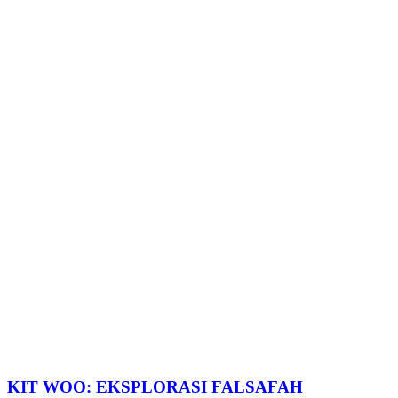
KIT WOO: EKSPLORASI FALSAFAH