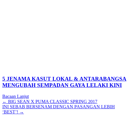
5 JENAMA KASUT LOKAL & ANTARABANGSA
MENGUBAH SEMPADAN GAYA LELAKI KINI
Bacaan Lanjut
Posts
← BIG SEAN X PUMA CLASSIC SPRING 2017
INI SEBAB BERSENAM DENGAN PASANGAN LEBIH
navigation
‘BEST’! →