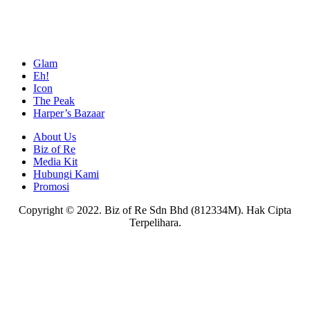
Glam
Eh!
Icon
The Peak
Harper’s Bazaar
About Us
Biz of Re
Media Kit
Hubungi Kami
Promosi
Copyright © 2022. Biz of Re Sdn Bhd (812334M). Hak Cipta
Terpelihara.