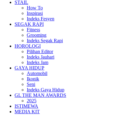
STAIL
How To
Inspirasi
Indeks Fesyen
SEGAK RAPI
Fitness
Grooming
Indeks Segak Rapi
HOROLOGI
Pilihan Editor
Indeks Jauhari
Indeks Jam
GAYA HIDUP
Automobil
Ikonik
Seni
Indeks Gaya Hidup
GL THE MAN AWARDS
2025
ISTIMEWA
MEDIA KIT