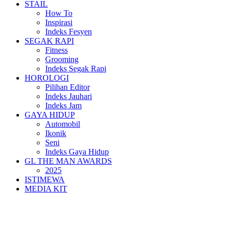
STAIL
How To
Inspirasi
Indeks Fesyen
SEGAK RAPI
Fitness
Grooming
Indeks Segak Rapi
HOROLOGI
Pilihan Editor
Indeks Jauhari
Indeks Jam
GAYA HIDUP
Automobil
Ikonik
Seni
Indeks Gaya Hidup
GL THE MAN AWARDS
2025
ISTIMEWA
MEDIA KIT