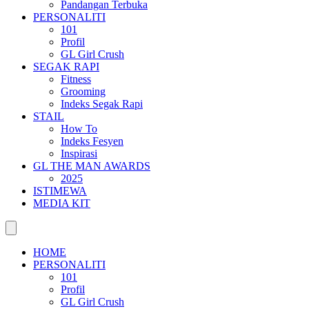
Pandangan Terbuka
PERSONALITI
101
Profil
GL Girl Crush
SEGAK RAPI
Fitness
Grooming
Indeks Segak Rapi
STAIL
How To
Indeks Fesyen
Inspirasi
GL THE MAN AWARDS
2025
ISTIMEWA
MEDIA KIT
HOME
PERSONALITI
101
Profil
GL Girl Crush