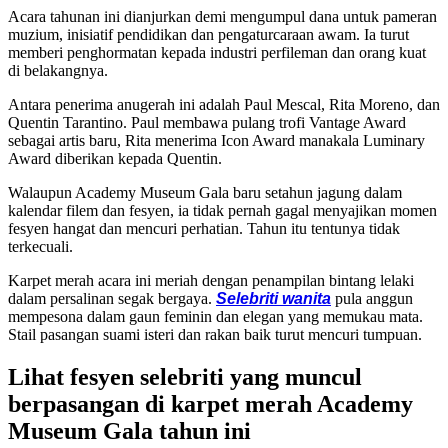
Acara tahunan ini dianjurkan demi mengumpul dana untuk pameran
muzium, inisiatif pendidikan dan pengaturcaraan awam. Ia turut
memberi penghormatan kepada industri perfileman dan orang kuat
di belakangnya.
Antara penerima anugerah ini adalah Paul Mescal, Rita Moreno, dan
Quentin Tarantino. Paul membawa pulang trofi Vantage Award
sebagai artis baru, Rita menerima Icon Award manakala Luminary
Award diberikan kepada Quentin.
Walaupun Academy Museum Gala baru setahun jagung dalam
kalendar filem dan fesyen, ia tidak pernah gagal menyajikan momen
fesyen hangat dan mencuri perhatian. Tahun itu tentunya tidak
terkecuali.
Karpet merah acara ini meriah dengan penampilan bintang lelaki
dalam persalinan segak bergaya.
Selebriti wanita
pula anggun
mempesona dalam gaun feminin dan elegan yang memukau mata.
Stail pasangan suami isteri dan rakan baik turut mencuri tumpuan.
Lihat fesyen selebriti yang muncul
berpasangan di karpet merah Academy
Museum Gala tahun ini