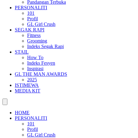
Pandangan Terbuka
PERSONALITI
101
Profil
GL Girl Crush
SEGAK RAPI
Fitness
Grooming
Indeks Segak Rapi
STAIL
How To
Indeks Fesyen
Inspirasi
GL THE MAN AWARDS
2025
ISTIMEWA
MEDIA KIT
HOME
PERSONALITI
101
Profil
GL Girl Crush