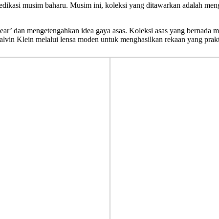
edikasi musim baharu. Musim ini, koleksi yang ditawarkan adalah meng
twear’ dan mengetengahkan idea gaya asas. Koleksi asas yang bernada 
r Calvin Klein melalui lensa moden untuk menghasilkan rekaan yang prak