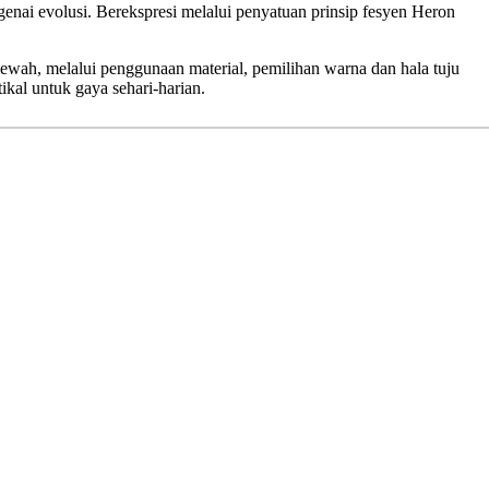
enai evolusi. Berekspresi melalui penyatuan prinsip fesyen Heron
mewah, melalui penggunaan material, pemilihan warna dan hala tuju
tikal untuk gaya sehari-harian.