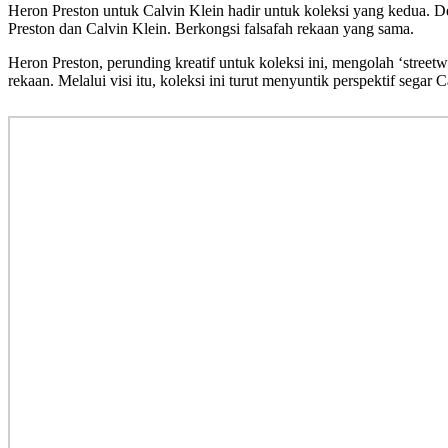
Heron Preston untuk Calvin Klein hadir untuk koleksi yang kedua. D
Preston dan Calvin Klein. Berkongsi falsafah rekaan yang sama.
Heron Preston, perunding kreatif untuk koleksi ini, mengolah ‘stree
rekaan. Melalui visi itu, koleksi ini turut menyuntik perspektif sega