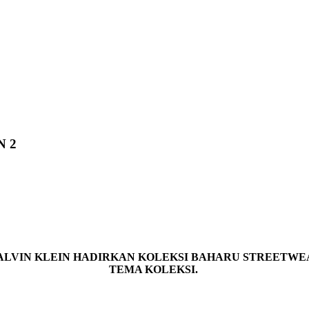
N 2
 CALVIN KLEIN HADIRKAN KOLEKSI BAHARU STREET
TEMA KOLEKSI.