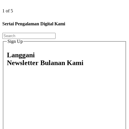
1 of 5
Sertai Pengalaman Digital Kami
Sign Up
Langgani
Newsletter Bulanan Kami