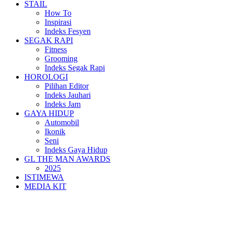
STAIL
How To
Inspirasi
Indeks Fesyen
SEGAK RAPI
Fitness
Grooming
Indeks Segak Rapi
HOROLOGI
Pilihan Editor
Indeks Jauhari
Indeks Jam
GAYA HIDUP
Automobil
Ikonik
Seni
Indeks Gaya Hidup
GL THE MAN AWARDS
2025
ISTIMEWA
MEDIA KIT