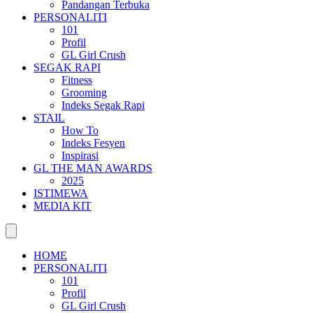
Pandangan Terbuka
PERSONALITI
101
Profil
GL Girl Crush
SEGAK RAPI
Fitness
Grooming
Indeks Segak Rapi
STAIL
How To
Indeks Fesyen
Inspirasi
GL THE MAN AWARDS
2025
ISTIMEWA
MEDIA KIT
HOME
PERSONALITI
101
Profil
GL Girl Crush