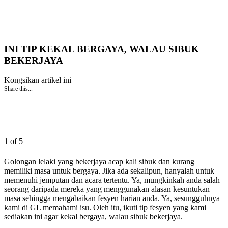
INI TIP KEKAL BERGAYA, WALAU SIBUK
BEKERJAYA
Kongsikan artikel ini
Share this...
1 of 5
Golongan lelaki yang bekerjaya acap kali sibuk dan kurang
memiliki masa untuk bergaya. Jika ada sekalipun, hanyalah untuk
memenuhi jemputan dan acara tertentu. Ya, mungkinkah anda salah
seorang daripada mereka yang menggunakan alasan kesuntukan
masa sehingga mengabaikan fesyen harian anda. Ya, sesungguhnya
kami di GL memahami isu. Oleh itu, ikuti tip fesyen yang kami
sediakan ini agar kekal bergaya, walau sibuk bekerjaya.