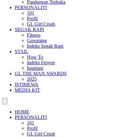
Pandangan Terbuka
PERSONALITI
101
Profil
GL Girl Crush
SEGAK RAPI
Fitness
Grooming
Indeks Segak Rapi
STAIL
How To
Indeks Fesyen
Inspirasi
GL THE MAN AWARDS
2025
ISTIMEWA
MEDIA KIT
HOME
PERSONALITI
101
Profil
GL Girl Crush