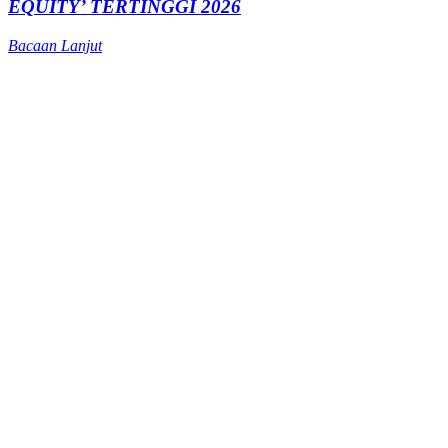
EQUITY’ TERTINGGI 2026
Bacaan Lanjut