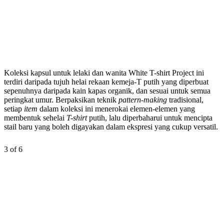
Koleksi kapsul untuk lelaki dan wanita White T-shirt Project ini
terdiri daripada tujuh helai rekaan kemeja-T putih yang diperbuat
sepenuhnya daripada kain kapas organik, dan sesuai untuk semua
peringkat umur. Berpaksikan teknik
pattern-making
tradisional,
setiap
item
dalam koleksi ini menerokai elemen-elemen yang
membentuk sehelai
T-shirt
putih, lalu diperbaharui untuk mencipta
stail baru yang boleh digayakan dalam ekspresi yang cukup versatil.
3 of 6