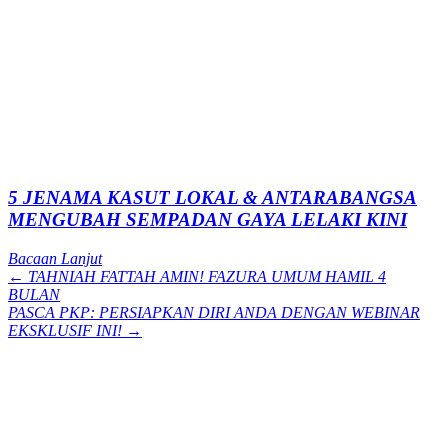
5 JENAMA KASUT LOKAL & ANTARABANGSA
MENGUBAH SEMPADAN GAYA LELAKI KINI
Bacaan Lanjut
Posts
← TAHNIAH FATTAH AMIN! FAZURA UMUM HAMIL 4
BULAN
navigation
PASCA PKP: PERSIAPKAN DIRI ANDA DENGAN WEBINAR
EKSKLUSIF INI! →