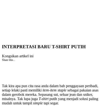
INTERPRETASI BARU T-SHIRT PUTIH
Kongsikan artikel ini
Share this...
Tak kira apa pun cita rasa anda dalam bab penggayaan peribadi,
setiap lelaki pasti memiliki
item-item
staple
sebagai pakaian asas
dalam gerobok mereka. Sepasang sut, seluar jean dan sniker,
misalnya. Tak lupa juga
T-shirt
putih yang menjadi solusi paling
mudah untuk tampil
simple
tapi segar.