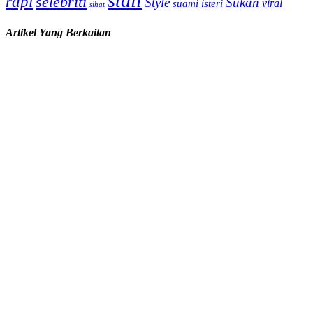
stail
rapi
selebriti
Style
Sukan
viral
suami isteri
sihat
Artikel Yang Berkaitan