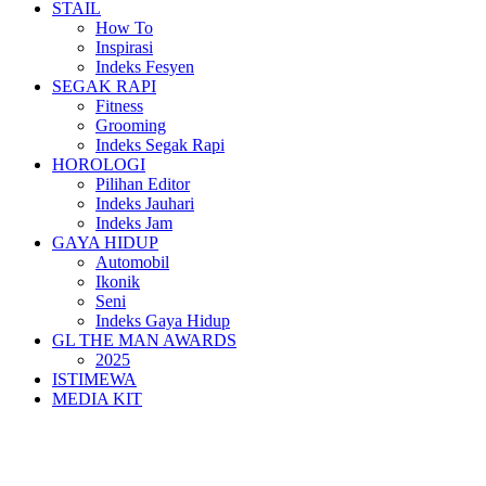
STAIL
How To
Inspirasi
Indeks Fesyen
SEGAK RAPI
Fitness
Grooming
Indeks Segak Rapi
HOROLOGI
Pilihan Editor
Indeks Jauhari
Indeks Jam
GAYA HIDUP
Automobil
Ikonik
Seni
Indeks Gaya Hidup
GL THE MAN AWARDS
2025
ISTIMEWA
MEDIA KIT