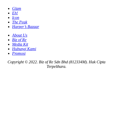
Glam
Eh!
Icon
The Peak
Harper’s Bazaar
About Us
Biz of Re
Media Kit
Hubungi Kami
Promosi
Copyright © 2022. Biz of Re Sdn Bhd (812334M). Hak Cipta
Terpelihara.