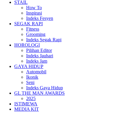
STAIL
How To
Inspirasi
Indeks Fesyen
SEGAK RAPI
Fitness
Grooming
Indeks Segak Rapi
HOROLOGI
Pilihan Editor
Indeks Jauhari
Indeks Jam
GAYA HIDUP
Automobil
Ikonik
Seni
Indeks Gaya Hidup
GL THE MAN AWARDS
2025
ISTIMEWA
MEDIA KIT