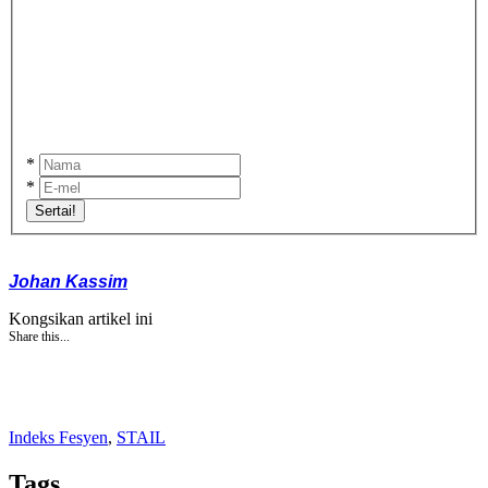
*
*
Sertai!
Johan Kassim
Kongsikan artikel ini
Share this...
Indeks Fesyen
,
STAIL
Tags