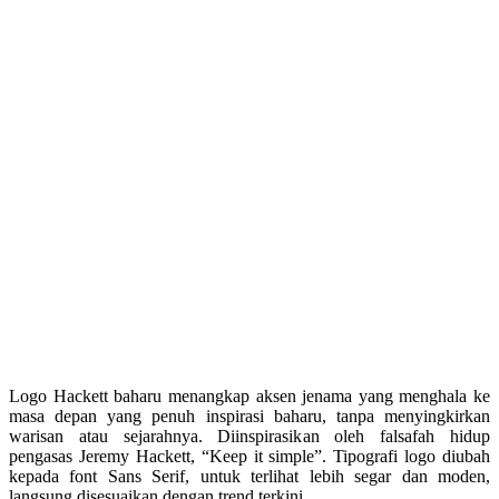
Logo Hackett baharu menangkap aksen jenama yang menghala ke
masa depan yang penuh inspirasi baharu, tanpa menyingkirkan
warisan atau sejarahnya. Diinspirasikan oleh falsafah hidup
pengasas Jeremy Hackett, “Keep it simple”. Tipografi logo diubah
kepada font Sans Serif, untuk terlihat lebih segar dan moden,
langsung disesuaikan dengan trend terkini.