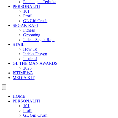
Pandangan Terbuka
PERSONALITI
101
Profil
GL Girl Crush
SEGAK RAPI
Fitness
Grooming
Indeks Segak Rapi
STAIL
How To
Indeks Fesyen
Inspirasi
GL THE MAN AWARDS
2025
ISTIMEWA
MEDIA KIT
HOME
PERSONALITI
101
Profil
GL Girl Crush