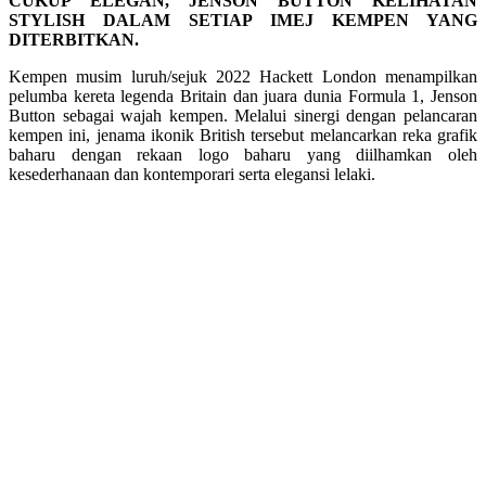
CUKUP ELEGAN, JENSON BUTTON KELIHATAN
STYLISH DALAM SETIAP IMEJ KEMPEN YANG
DITERBITKAN.
Kempen musim luruh/sejuk 2022 Hackett London menampilkan
pelumba kereta legenda Britain dan juara dunia Formula 1, Jenson
Button sebagai wajah kempen. Melalui sinergi dengan pelancaran
kempen ini, jenama ikonik British tersebut melancarkan reka grafik
baharu dengan rekaan logo baharu yang diilhamkan oleh
kesederhanaan dan kontemporari serta elegansi lelaki.