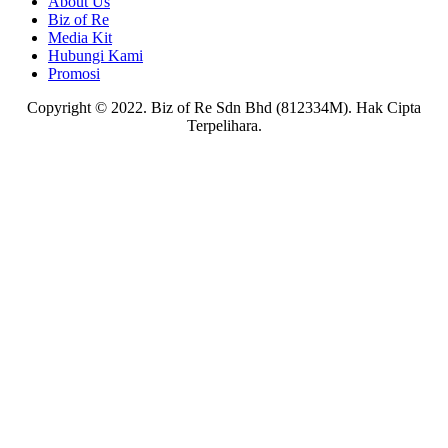
About Us
Biz of Re
Media Kit
Hubungi Kami
Promosi
Copyright © 2022. Biz of Re Sdn Bhd (812334M). Hak Cipta
Terpelihara.