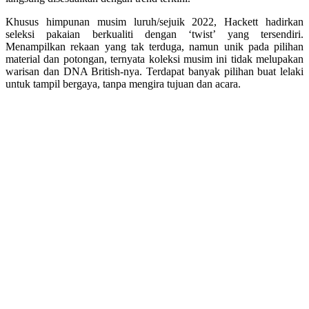
Khusus himpunan musim luruh/sejuik 2022, Hackett hadirkan
seleksi pakaian berkualiti dengan ‘twist’ yang tersendiri.
Menampilkan rekaan yang tak terduga, namun unik pada pilihan
material dan potongan, ternyata koleksi musim ini tidak melupakan
warisan dan DNA British-nya. Terdapat banyak pilihan buat lelaki
untuk tampil bergaya, tanpa mengira tujuan dan acara.