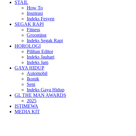
STAIL
How To
Inspirasi
Indeks Fesyen
SEGAK RAPI
Fitness
Grooming
Indeks Segak Rapi
HOROLOGI
Pilihan Editor
Indeks Jauhari
Indeks Jam
GAYA HIDUP
Automobil
Ikonik
Seni
Indeks Gaya Hidup
GL THE MAN AWARDS
2025
ISTIMEWA
MEDIA KIT