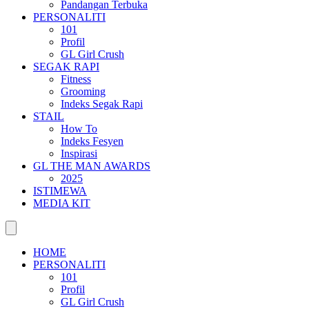
Pandangan Terbuka
PERSONALITI
101
Profil
GL Girl Crush
SEGAK RAPI
Fitness
Grooming
Indeks Segak Rapi
STAIL
How To
Indeks Fesyen
Inspirasi
GL THE MAN AWARDS
2025
ISTIMEWA
MEDIA KIT
HOME
PERSONALITI
101
Profil
GL Girl Crush