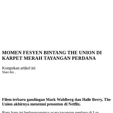
MOMEN FESYEN BINTANG THE UNION DI
KARPET MERAH TAYANGAN PERDANA
Kongsikan artikel ini
Share this...
Filem terbaru gandingan Mark Wahlberg dan Halle Berry, The
Union akhirnya menemui penonton di Netflix.
Baru-baru ini berlangsungnya acara tayangan perdana di Los