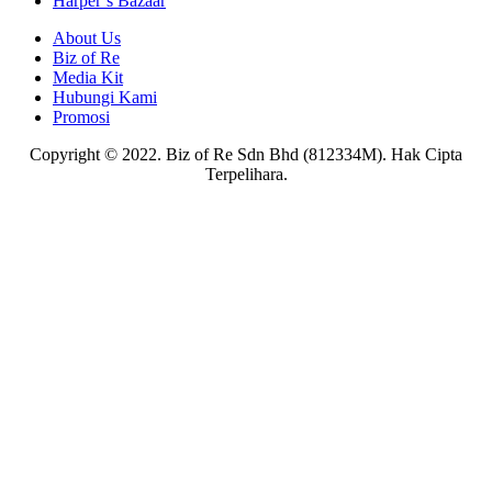
Harper’s Bazaar
About Us
Biz of Re
Media Kit
Hubungi Kami
Promosi
Copyright © 2022. Biz of Re Sdn Bhd (812334M). Hak Cipta
Terpelihara.