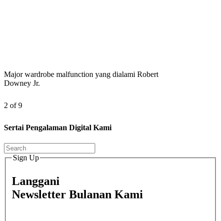
Major wardrobe malfunction yang dialami Robert
Downey Jr.
2 of 9
Sertai Pengalaman Digital Kami
Sign Up
Langgani
Newsletter Bulanan Kami