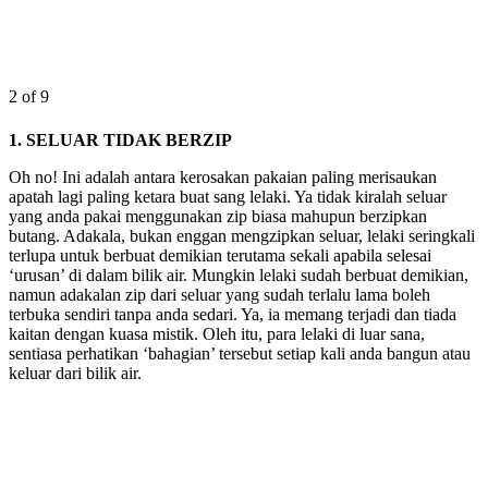
2 of 9
1. SELUAR TIDAK BERZIP
Oh no! Ini adalah antara kerosakan pakaian paling merisaukan
apatah lagi paling ketara buat sang lelaki. Ya tidak kiralah seluar
yang anda pakai menggunakan zip biasa mahupun berzipkan
butang. Adakala, bukan enggan mengzipkan seluar, lelaki seringkali
terlupa untuk berbuat demikian terutama sekali apabila selesai
‘urusan’ di dalam bilik air. Mungkin lelaki sudah berbuat demikian,
namun adakalan zip dari seluar yang sudah terlalu lama boleh
terbuka sendiri tanpa anda sedari. Ya, ia memang terjadi dan tiada
kaitan dengan kuasa mistik. Oleh itu, para lelaki di luar sana,
sentiasa perhatikan ‘bahagian’ tersebut setiap kali anda bangun atau
keluar dari bilik air.