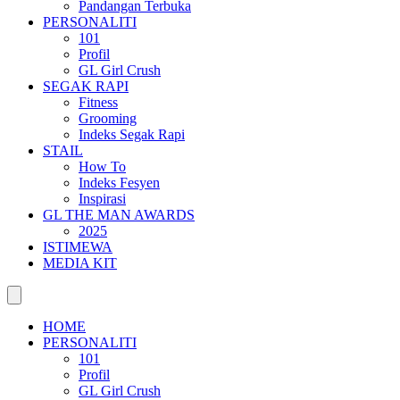
Pandangan Terbuka
PERSONALITI
101
Profil
GL Girl Crush
SEGAK RAPI
Fitness
Grooming
Indeks Segak Rapi
STAIL
How To
Indeks Fesyen
Inspirasi
GL THE MAN AWARDS
2025
ISTIMEWA
MEDIA KIT
HOME
PERSONALITI
101
Profil
GL Girl Crush