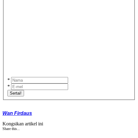
*
*
Sertai!
Wan Firdaus
Kongsikan artikel ini
Share this...