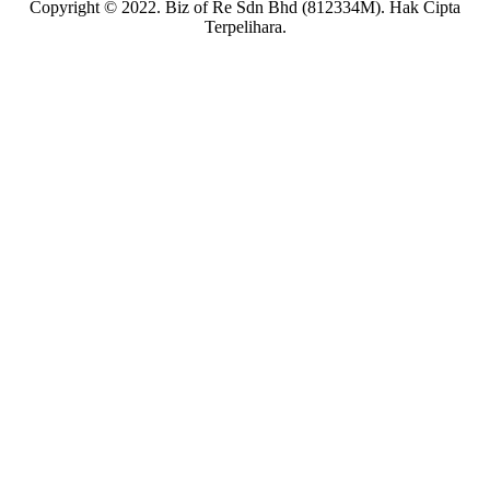
Copyright © 2022. Biz of Re Sdn Bhd (812334M). Hak Cipta
Terpelihara.