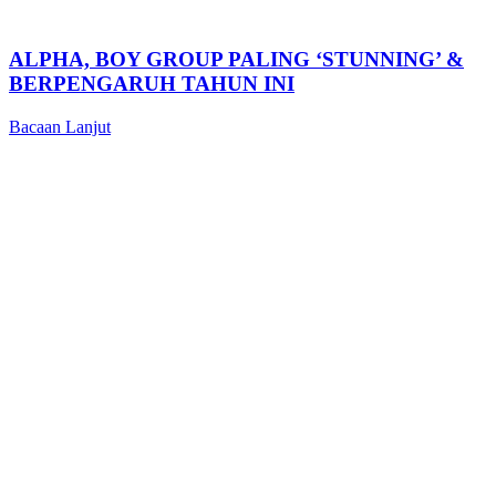
ALPHA, BOY GROUP PALING ‘STUNNING’ &
BERPENGARUH TAHUN INI
Bacaan Lanjut