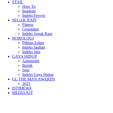
STAIL
How To
Inspirasi
Indeks Fesyen
SEGAK RAPI
Fitness
Grooming
Indeks Segak Rapi
HOROLOGI
Pilihan Editor
Indeks Jauhari
Indeks Jam
GAYA HIDUP
Automobil
Ikonik
Seni
Indeks Gaya Hidup
GL THE MAN AWARDS
2025
ISTIMEWA
MEDIA KIT