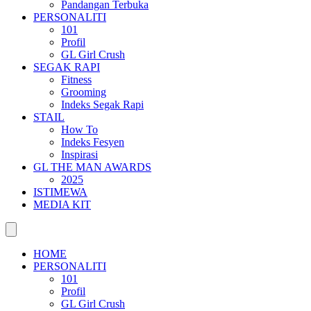
Pandangan Terbuka
PERSONALITI
101
Profil
GL Girl Crush
SEGAK RAPI
Fitness
Grooming
Indeks Segak Rapi
STAIL
How To
Indeks Fesyen
Inspirasi
GL THE MAN AWARDS
2025
ISTIMEWA
MEDIA KIT
HOME
PERSONALITI
101
Profil
GL Girl Crush