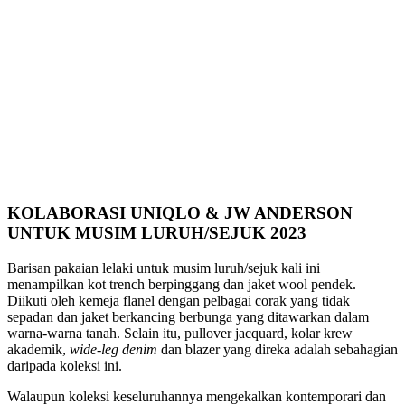
KOLABORASI UNIQLO & JW ANDERSON
UNTUK MUSIM LURUH/SEJUK 2023
Barisan pakaian lelaki untuk musim luruh/sejuk kali ini
menampilkan kot trench berpinggang dan jaket wool pendek.
Diikuti oleh kemeja flanel dengan pelbagai corak yang tidak
sepadan dan jaket berkancing berbunga yang ditawarkan dalam
warna-warna tanah. Selain itu, pullover jacquard, kolar krew
akademik,
wide-leg denim
dan blazer yang direka adalah sebahagian
daripada koleksi ini.
Walaupun koleksi keseluruhannya mengekalkan kontemporari dan