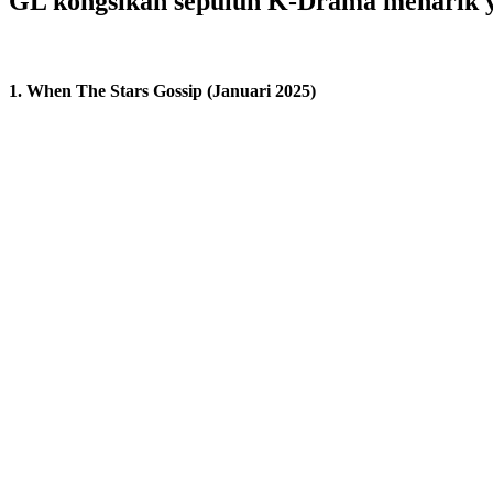
GL kongsikan sepuluh K-Drama menarik y
1. When The Stars Gossip (Januari 2025)