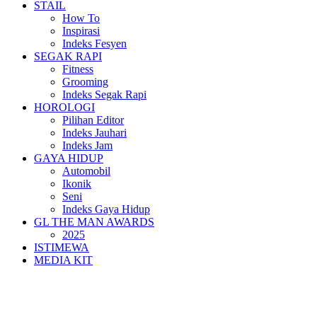
STAIL
How To
Inspirasi
Indeks Fesyen
SEGAK RAPI
Fitness
Grooming
Indeks Segak Rapi
HOROLOGI
Pilihan Editor
Indeks Jauhari
Indeks Jam
GAYA HIDUP
Automobil
Ikonik
Seni
Indeks Gaya Hidup
GL THE MAN AWARDS
2025
ISTIMEWA
MEDIA KIT