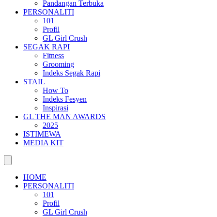
Pandangan Terbuka
PERSONALITI
101
Profil
GL Girl Crush
SEGAK RAPI
Fitness
Grooming
Indeks Segak Rapi
STAIL
How To
Indeks Fesyen
Inspirasi
GL THE MAN AWARDS
2025
ISTIMEWA
MEDIA KIT
HOME
PERSONALITI
101
Profil
GL Girl Crush