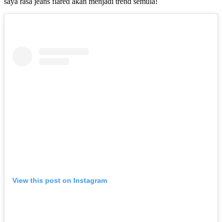
saya rasa jeans flared akan menjadi trend semula!
View this post on Instagram