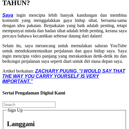
TAHUN?
Saya
ingin mencipta lebih banyak kandungan dan membina
komuniti yang menggalakkan gaya hidup sihat, bersama-sama
dengan idea pakaian. Berpakaian yang baik adalah penting, tetapi
mempunyai minda dan badan sihat adalah lebih penting, kerana saya
percaya bahawa kecantikan sebenar datang dari dalam!
Selain itu, saya merancang untuk memulakan saluran YouTube
untuk mendokumentasikan perjalanan dan gaya hidup saya. Saya
ingin mencipta video panjang yang merakamkan detik-detik itu dan
berkongsi perjalanan saya seperti diari untuk diri masa depan saya.
Artikel berkaitan:
ZACHARY PUUNG, “I WOULD SAY THAT
THE WAY YOU CARRY YOURSELF IS VERY
IMPORTANT.”
Sertai Pengalaman Digital Kami
Sign Up
Langgani