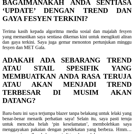
BAGAIMANAKAH ANDA SENTIASA
‘UPDATE’ DENGAN TREND DAN
GAYA FESYEN TERKINI?
Terima kasih kepada algoritma media sosial dan majalah fesyen
yang memastikan saya sentiasa dikemas kini untuk mengikuti aliran
dan gaya terkini. Saya juga gemar menonton pertunjukan minggu
fesyen dan MET Gala.
ADAKAH ADA SEBARANG TREND
ATAU STAIL SPESIFIK YANG
MEMBUATKAN ANDA RASA TERUJA
ATAU AKAN MENJADI TREND
TERBESAR DI MUSIM AKAN
DATANG?
Baru-baru ini saya terjumpa blazer tanpa belakang untuk lelaki yang
benar-benar menarik perhatian saya! Selain itu, saya pasti teruja
untuk mencuba helah ‘pin keselamatan’, membolehkan saya
menggayakan pakaian dengan pendekatan yang berbeza. Hmm…