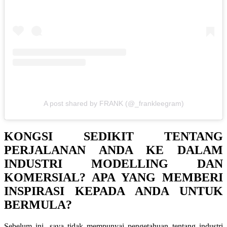
A post shared by FRANK (@_frankleegram)
KONGSI SEDIKIT TENTANG
PERJALANAN ANDA KE DALAM
INDUSTRI MODELLING DAN
KOMERSIAL? APA YANG MEMBERI
INSPIRASI KEPADA ANDA UNTUK
BERMULA?
Sebelum ini, saya tidak mempunyai pengetahuan tentang industri