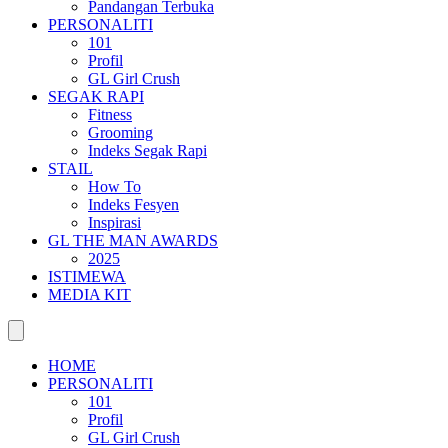
Pandangan Terbuka
PERSONALITI
101
Profil
GL Girl Crush
SEGAK RAPI
Fitness
Grooming
Indeks Segak Rapi
STAIL
How To
Indeks Fesyen
Inspirasi
GL THE MAN AWARDS
2025
ISTIMEWA
MEDIA KIT
HOME
PERSONALITI
101
Profil
GL Girl Crush