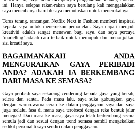
ini. Hanya selepas rakan-rakan saya berulang kali menggalakkan
saya mencubanya barulah saya memutuskan untuk menerokainya.
Terus terang, rancangan Netflix Next in Fashion memberi inspirasi
kepada saya untuk meneruskan pemodelan. Saya dapati menjadi
kreativiti adalah sangat menawan bagi saya, dan saya percaya
‘modelling’ adalah cara terbaik untuk memupuk dan menonjolkan
sisi kreatif saya.
BAGAIMANAKAH ANDA
MENGURAIKAN GAYA PERIBADI
ANDA? ADAKAH IA BERKEMBANG
DARI MASA KE SEMASA?
Gaya peribadi saya sekarang cenderung kepada gaya yang bersih,
selesa dan santai. Pada masa lalu, saya suka gabungkan gaya
dengan warna-warna cerah ke dalam penggayaan saya dan saya
juga melalui fasa di mana saya terobsesi dengan reka bentuk jalur
menegak! Dari masa ke masa, gaya saya telah berkembang secara
semula jadi dan sesuai dengan trend semasa sambil mengekalkan
sedikit personaliti saya sendiri dalam penggayaan.