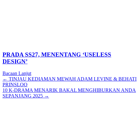
PRADA SS27, MENENTANG ‘USELESS
DESIGN’
Bacaan Lanjut
Posts
← TINJAU KEDIAMAN MEWAH ADAM LEVINE & BEHATI
PRINSLOO
navigation
10 K-DRAMA MENARIK BAKAL MENGHIBURKAN ANDA
SEPANJANG 2025 →