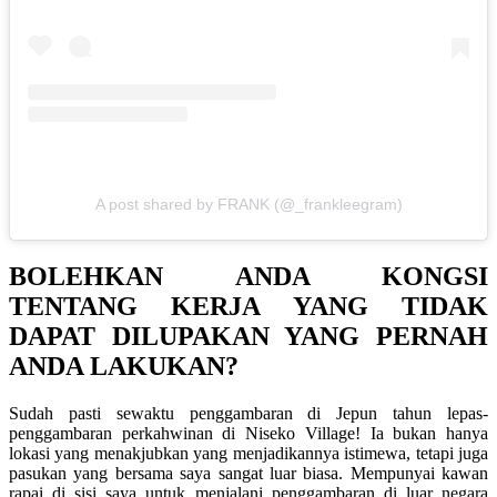
A post shared by FRANK (@_frankleegram)
BOLEHKAN ANDA KONGSI
TENTANG KERJA YANG TIDAK
DAPAT DILUPAKAN YANG PERNAH
ANDA LAKUKAN?
Sudah pasti sewaktu penggambaran di Jepun tahun lepas-
penggambaran perkahwinan di Niseko Village! Ia bukan hanya
lokasi yang menakjubkan yang menjadikannya istimewa, tetapi juga
pasukan yang bersama saya sangat luar biasa. Mempunyai kawan
rapai di sisi saya untuk menjalani penggambaran di luar negara