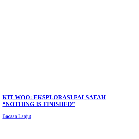
KIT WOO: EKSPLORASI FALSAFAH
“NOTHING IS FINISHED”
Bacaan Lanjut