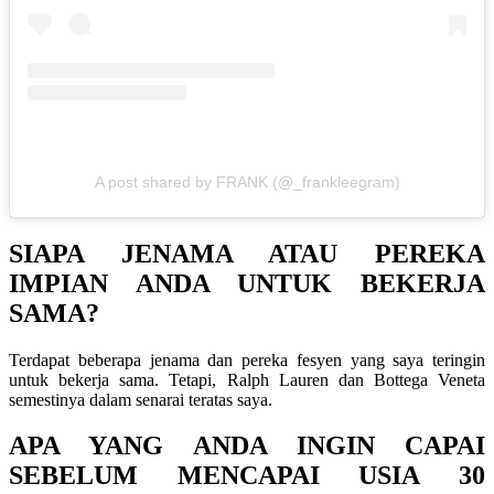
A post shared by FRANK (@_frankleegram)
SIAPA JENAMA ATAU PEREKA
IMPIAN ANDA UNTUK BEKERJA
SAMA?
Terdapat beberapa jenama dan pereka fesyen yang saya teringin
untuk bekerja sama. Tetapi, Ralph Lauren dan Bottega Veneta
semestinya dalam senarai teratas saya.
APA YANG ANDA INGIN CAPAI
SEBELUM MENCAPAI USIA 30