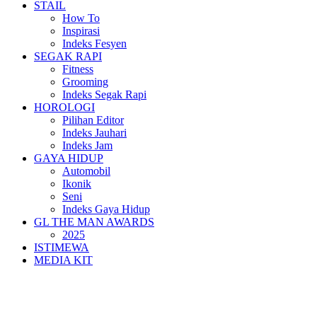
STAIL
How To
Inspirasi
Indeks Fesyen
SEGAK RAPI
Fitness
Grooming
Indeks Segak Rapi
HOROLOGI
Pilihan Editor
Indeks Jauhari
Indeks Jam
GAYA HIDUP
Automobil
Ikonik
Seni
Indeks Gaya Hidup
GL THE MAN AWARDS
2025
ISTIMEWA
MEDIA KIT