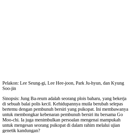
Pelakon: Lee Seung-gi, Lee Hee-joon, Park Ju-hyun, dan Kyung
Soo-jin
Sinopsis: Jung Ba-reum adalah seorang plois baharu, yang bekerja
di sebuah balai polis kecil. Kehidupannya muila berubah selepas
bertemu dengan pembunuh bersiri yang psikopat. Ini membawanya
untuk membongkar kebenaran pembunuh bersiri itu bersama Go
Moo-chi. Ia juga menimbulkan persoalan mengenai mampukah
untuk mengesan seorang psikopat di dalam rahim melalui ujian
genetik kandungan?