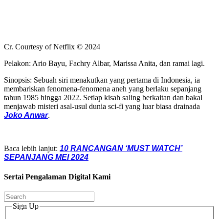
Cr. Courtesy of Netflix © 2024
Pelakon: Ario Bayu, Fachry Albar, Marissa Anita, dan ramai lagi.
Sinopsis: Sebuah siri menakutkan yang pertama di Indonesia, ia
membariskan fenomena-fenomena aneh yang berlaku sepanjang
tahun 1985 hingga 2022. Setiap kisah saling berkaitan dan bakal
menjawab misteri asal-usul dunia sci-fi yang luar biasa drainada
Joko Anwar
.
Baca lebih lanjut:
10 RANCANGAN ‘MUST WATCH’
SEPANJANG MEI 2024
Sertai Pengalaman Digital Kami
Sign Up