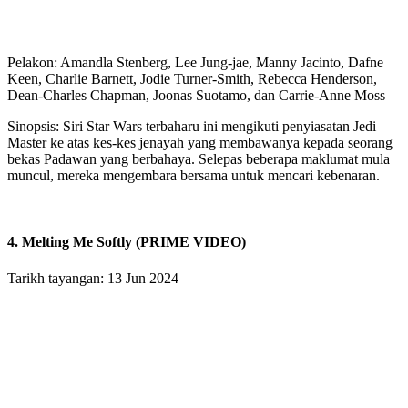
Pelakon: Amandla Stenberg, Lee Jung-jae, Manny Jacinto, Dafne
Keen, Charlie Barnett, Jodie Turner-Smith, Rebecca Henderson,
Dean-Charles Chapman, Joonas Suotamo, dan Carrie-Anne Moss
Sinopsis: Siri Star Wars terbaharu ini mengikuti penyiasatan Jedi
Master ke atas kes-kes jenayah yang membawanya kepada seorang
bekas Padawan yang berbahaya. Selepas beberapa maklumat mula
muncul, mereka mengembara bersama untuk mencari kebenaran.
4. Melting Me Softly (PRIME VIDEO)
Tarikh tayangan: 13 Jun 2024