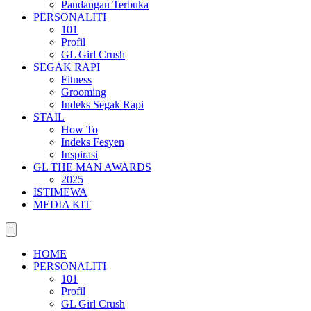
Pandangan Terbuka
PERSONALITI
101
Profil
GL Girl Crush
SEGAK RAPI
Fitness
Grooming
Indeks Segak Rapi
STAIL
How To
Indeks Fesyen
Inspirasi
GL THE MAN AWARDS
2025
ISTIMEWA
MEDIA KIT
HOME
PERSONALITI
101
Profil
GL Girl Crush