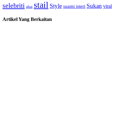
stail
selebriti
Style
Sukan
viral
suami isteri
sihat
Artikel Yang Berkaitan