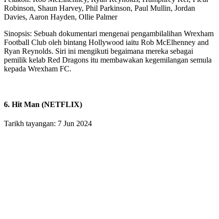
Robinson, Shaun Harvey, Phil Parkinson, Paul Mullin, Jordan
Davies, Aaron Hayden, Ollie Palmer
Sinopsis: Sebuah dokumentari mengenai pengambilalihan Wrexham
Football Club oleh bintang Hollywood iaitu Rob McElhenney and
Ryan Reynolds. Siri ini mengikuti begaimana mereka sebagai
pemilik kelab Red Dragons itu membawakan kegemilangan semula
kepada Wrexham FC.
6. Hit Man (NETFLIX)
Tarikh tayangan: 7 Jun 2024