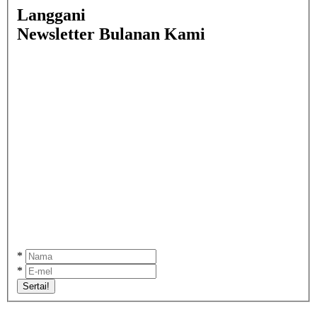
Langgani
Newsletter Bulanan Kami
*
*
Sertai!