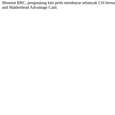
Menurut BBC, pengunjung kini perlu membayar sebanyak £16 bersa
and Maidenhead Advantage Card.