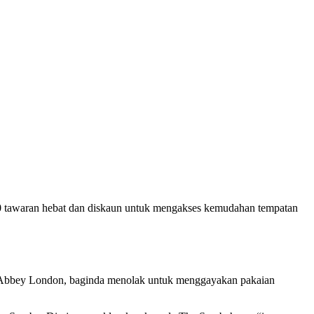
00 tawaran hebat dan diskaun untuk mengakses kemudahan tempatan
ter Abbey London, baginda menolak untuk menggayakan pakaian