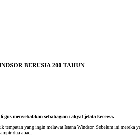
WINDSOR BERUSIA 200 TAHUN
ekali gus menyebabkan sebahagian rakyat jelata kecewa.
tempatan yang ingin melawat Istana Windsor. Sebelum ini mereka yang
hampir dua abad.