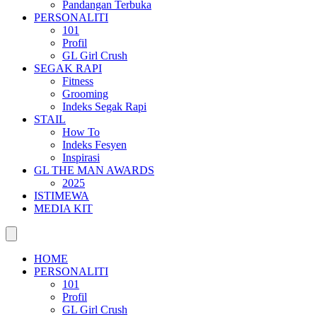
Pandangan Terbuka
PERSONALITI
101
Profil
GL Girl Crush
SEGAK RAPI
Fitness
Grooming
Indeks Segak Rapi
STAIL
How To
Indeks Fesyen
Inspirasi
GL THE MAN AWARDS
2025
ISTIMEWA
MEDIA KIT
HOME
PERSONALITI
101
Profil
GL Girl Crush