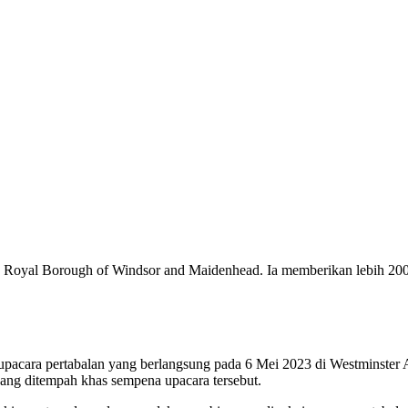
duk Royal Borough of Windsor and Maidenhead. Ia memberikan lebih 2
da upacara pertabalan yang berlangsung pada 6 Mei 2023 di Westmins
yang ditempah khas sempena upacara tersebut.