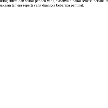
stoking sutera dan seluar pendek yang biasanya dipakai semasa perta
akaian tentera seperti yang dijangka beberapa peminat.