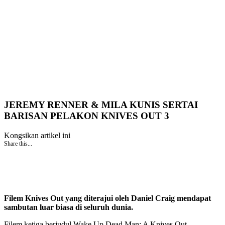
JEREMY RENNER & MILA KUNIS SERTAI
BARISAN PELAKON KNIVES OUT 3
Kongsikan artikel ini
Share this...
Filem Knives Out yang diterajui oleh Daniel Craig mendapat
sambutan luar biasa di seluruh dunia.
Filem ketiga berjudul Wake Up Dead Man: A Knives Out