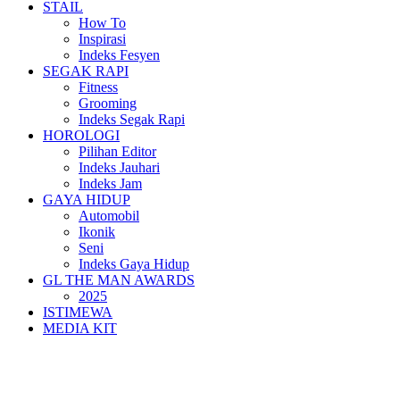
STAIL
How To
Inspirasi
Indeks Fesyen
SEGAK RAPI
Fitness
Grooming
Indeks Segak Rapi
HOROLOGI
Pilihan Editor
Indeks Jauhari
Indeks Jam
GAYA HIDUP
Automobil
Ikonik
Seni
Indeks Gaya Hidup
GL THE MAN AWARDS
2025
ISTIMEWA
MEDIA KIT