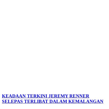
KEADAAN TERKINI JEREMY RENNER
SELEPAS TERLIBAT DALAM KEMALANGAN