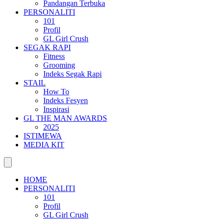
Pandangan Terbuka
PERSONALITI
101
Profil
GL Girl Crush
SEGAK RAPI
Fitness
Grooming
Indeks Segak Rapi
STAIL
How To
Indeks Fesyen
Inspirasi
GL THE MAN AWARDS
2025
ISTIMEWA
MEDIA KIT
HOME
PERSONALITI
101
Profil
GL Girl Crush