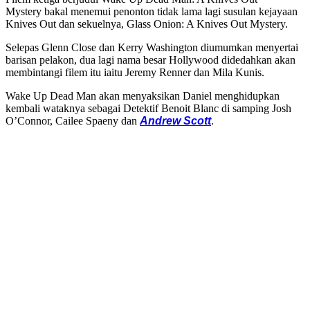
Mystery bakal menemui penonton tidak lama lagi susulan kejayaan
Knives Out dan sekuelnya, Glass Onion: A Knives Out Mystery.
Selepas Glenn Close dan Kerry Washington diumumkan menyertai
barisan pelakon, dua lagi nama besar Hollywood didedahkan akan
membintangi filem itu iaitu Jeremy Renner dan Mila Kunis.
Wake Up Dead Man akan menyaksikan Daniel menghidupkan
kembali wataknya sebagai Detektif Benoit Blanc di samping Josh
O’Connor, Cailee Spaeny dan
Andrew Scott
.