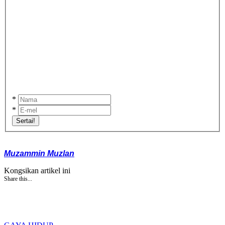
*
*
Sertai!
Muzammin Muzlan
Kongsikan artikel ini
Share this...