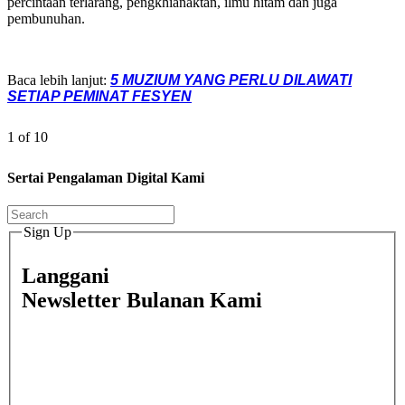
percintaan terlarang, pengkhianaktan, ilmu hitam dan juga
pembunuhan.
Baca lebih lanjut:
5 MUZIUM YANG PERLU DILAWATI
SETIAP PEMINAT FESYEN
1 of 10
Sertai Pengalaman Digital Kami
Sign Up
Langgani
Newsletter Bulanan Kami