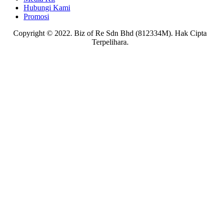
Hubungi Kami
Promosi
Copyright © 2022. Biz of Re Sdn Bhd (812334M). Hak Cipta
Terpelihara.