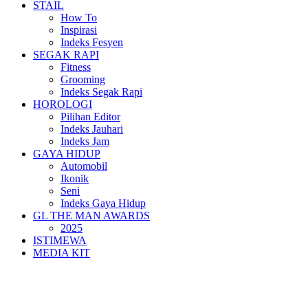
STAIL
How To
Inspirasi
Indeks Fesyen
SEGAK RAPI
Fitness
Grooming
Indeks Segak Rapi
HOROLOGI
Pilihan Editor
Indeks Jauhari
Indeks Jam
GAYA HIDUP
Automobil
Ikonik
Seni
Indeks Gaya Hidup
GL THE MAN AWARDS
2025
ISTIMEWA
MEDIA KIT