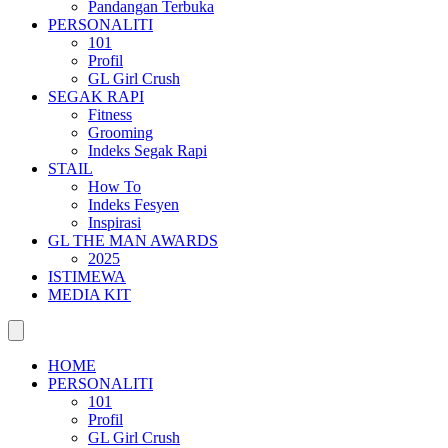
Pandangan Terbuka
PERSONALITI
101
Profil
GL Girl Crush
SEGAK RAPI
Fitness
Grooming
Indeks Segak Rapi
STAIL
How To
Indeks Fesyen
Inspirasi
GL THE MAN AWARDS
2025
ISTIMEWA
MEDIA KIT
HOME
PERSONALITI
101
Profil
GL Girl Crush