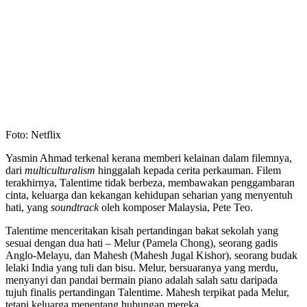
Foto: Netflix
Yasmin Ahmad terkenal kerana memberi kelainan dalam filemnya,
dari
multiculturalism
hinggalah kepada cerita perkauman. Filem
terakhirnya, Talentime tidak berbeza, membawakan penggambaran
cinta, keluarga dan kekangan kehidupan seharian yang menyentuh
hati, yang
soundtrack
oleh komposer Malaysia, Pete Teo.
Talentime menceritakan kisah pertandingan bakat sekolah yang
sesuai dengan dua hati – Melur (Pamela Chong), seorang gadis
Anglo-Melayu, dan Mahesh (Mahesh Jugal Kishor), seorang budak
lelaki India yang tuli dan bisu. Melur, bersuaranya yang merdu,
menyanyi dan pandai bermain piano adalah salah satu daripada
tujuh finalis pertandingan Talentime. Mahesh terpikat pada Melur,
tetapi keluarga menentang hubungan mereka.