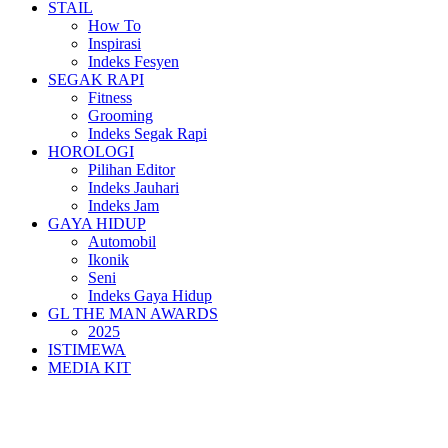
STAIL
How To
Inspirasi
Indeks Fesyen
SEGAK RAPI
Fitness
Grooming
Indeks Segak Rapi
HOROLOGI
Pilihan Editor
Indeks Jauhari
Indeks Jam
GAYA HIDUP
Automobil
Ikonik
Seni
Indeks Gaya Hidup
GL THE MAN AWARDS
2025
ISTIMEWA
MEDIA KIT