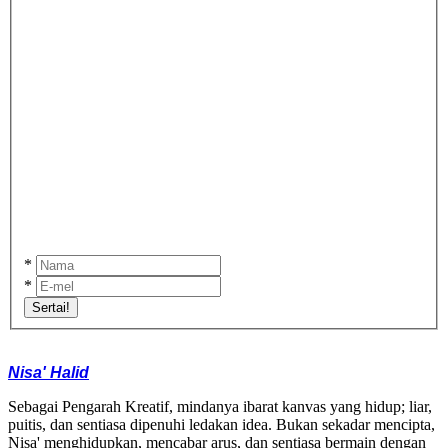
*
*
Sertai!
Nisa' Halid
Sebagai Pengarah Kreatif, mindanya ibarat kanvas yang hidup; liar,
puitis, dan sentiasa dipenuhi ledakan idea. Bukan sekadar mencipta,
Nisa' menghidupkan, mencabar arus, dan sentiasa bermain dengan