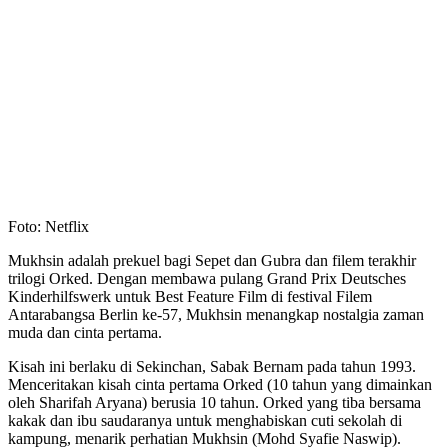
Foto: Netflix
Mukhsin adalah prekuel bagi Sepet dan Gubra dan filem terakhir
trilogi Orked. Dengan membawa pulang Grand Prix Deutsches
Kinderhilfswerk untuk Best Feature Film di festival Filem
Antarabangsa Berlin ke-57, Mukhsin menangkap nostalgia zaman
muda dan cinta pertama.
Kisah ini berlaku di Sekinchan, Sabak Bernam pada tahun 1993.
Menceritakan kisah cinta pertama Orked (10 tahun yang dimainkan
oleh Sharifah Aryana) berusia 10 tahun. Orked yang tiba bersama
kakak dan ibu saudaranya untuk menghabiskan cuti sekolah di
kampung, menarik perhatian Mukhsin (Mohd Syafie Naswip).