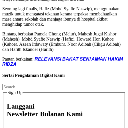
Seorang lagi finalis, Hafiz (Mohd Syafie Naswip), menggunakan
muzik untuk mengatasi tekanan kerana terpaksa membahagikan
masa antara sekolah dan menjaga ibunya di hospital akibat
menghidap tumor otak.
Bintang berbakat Pamela Chong (Melur), Mahesh Jugal Kishor
(Mahesh), Mohd Syafie Naswip (Hafiz), Howard Hon Kahoe
(Kahoe), Azean Irdawaty (Embun), Noor Adibah (Cikgu Adibah)
dan Harith Iskander (Harith).
Pautan berkaitan:
RELEVANSI BAKAT SENI AIMAN HAKIM
RIDZA
Sertai Pengalaman Digital Kami
Sign Up
Langgani
Newsletter Bulanan Kami