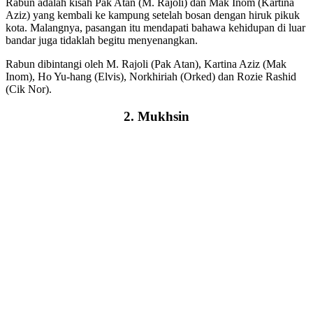
Rabun adalah kisah Pak Atan (M. Rajoli) dan Mak Inom (Kartina
Aziz) yang kembali ke kampung setelah bosan dengan hiruk pikuk
kota. Malangnya, pasangan itu mendapati bahawa kehidupan di luar
bandar juga tidaklah begitu menyenangkan.
Rabun dibintangi oleh M. Rajoli (Pak Atan), Kartina Aziz (Mak
Inom), Ho Yu-hang (Elvis), Norkhiriah (Orked) dan Rozie Rashid
(Cik Nor).
2. Mukhsin