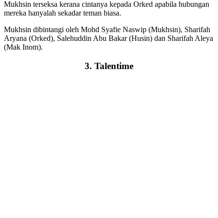
Mukhsin terseksa kerana cintanya kepada Orked apabila hubungan
mereka hanyalah sekadar teman biasa.
Mukhsin dibintangi oleh Mohd Syafie Naswip (Mukhsin), Sharifah
Aryana (Orked), Salehuddin Abu Bakar (Husin) dan Sharifah Aleya
(Mak Inom).
3. Talentime