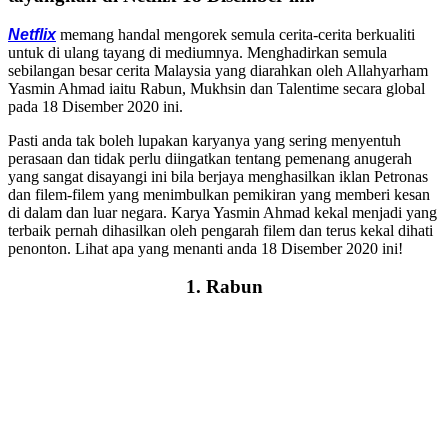
Netflix
memang handal mengorek semula cerita-cerita berkualiti
untuk di ulang tayang di mediumnya. Menghadirkan semula
sebilangan besar cerita Malaysia yang diarahkan oleh Allahyarham
Yasmin Ahmad iaitu Rabun, Mukhsin dan Talentime secara global
pada 18 Disember 2020 ini.
Pasti anda tak boleh lupakan karyanya yang sering menyentuh
perasaan dan tidak perlu diingatkan tentang pemenang anugerah
yang sangat disayangi ini bila berjaya menghasilkan iklan Petronas
dan filem-filem yang menimbulkan pemikiran yang memberi kesan
di dalam dan luar negara. Karya Yasmin Ahmad kekal menjadi yang
terbaik pernah dihasilkan oleh pengarah filem dan terus kekal dihati
penonton. Lihat apa yang menanti anda 18 Disember 2020 ini!
1. Rabun