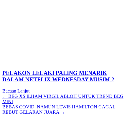
PELAKON LELAKI PALING MENARIK
DALAM NETFLIX WEDNESDAY MUSIM 2
Bacaan Lanjut
Posts
← BEG XS ILHAM VIRGIL ABLOH UNTUK TREND BEG
MINI
navigation
BEBAS COVID, NAMUN LEWIS HAMILTON GAGAL
REBUT GELARAN JUARA →