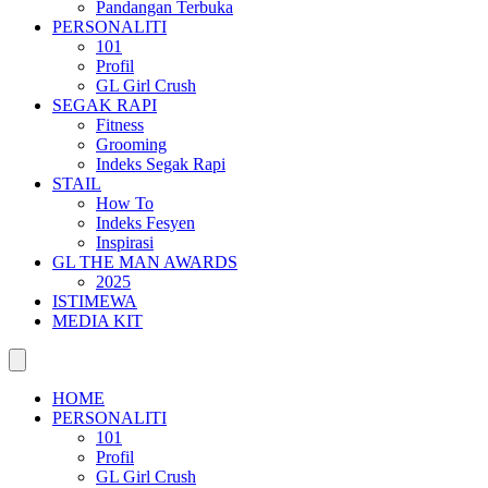
Pandangan Terbuka
PERSONALITI
101
Profil
GL Girl Crush
SEGAK RAPI
Fitness
Grooming
Indeks Segak Rapi
STAIL
How To
Indeks Fesyen
Inspirasi
GL THE MAN AWARDS
2025
ISTIMEWA
MEDIA KIT
HOME
PERSONALITI
101
Profil
GL Girl Crush