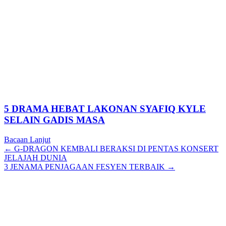
5 DRAMA HEBAT LAKONAN SYAFIQ KYLE
SELAIN GADIS MASA
Bacaan Lanjut
Posts
← G-DRAGON KEMBALI BERAKSI DI PENTAS KONSERT
JELAJAH DUNIA
navigation
3 JENAMA PENJAGAAN FESYEN TERBAIK →