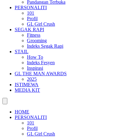
Pandangan Terbuka
PERSONALITI
101
Profil
GL Girl Crush
SEGAK RAPI
Fitness
Grooming
Indeks Segak Rapi
STAIL
How To
Indeks Fesyen
Inspirasi
GL THE MAN AWARDS
2025
ISTIMEWA
MEDIA KIT
HOME
PERSONALITI
101
Profil
GL Girl Crush