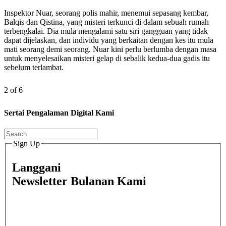
Inspektor Nuar, seorang polis mahir, menemui sepasang kembar,
Balqis dan Qistina, yang misteri terkunci di dalam sebuah rumah
terbengkalai. Dia mula mengalami satu siri gangguan yang tidak
dapat dijelaskan, dan individu yang berkaitan dengan kes itu mula
mati seorang demi seorang. Nuar kini perlu berlumba dengan masa
untuk menyelesaikan misteri gelap di sebalik kedua-dua gadis itu
sebelum terlambat.
2 of 6
Sertai Pengalaman Digital Kami
Sign Up
Langgani
Newsletter Bulanan Kami