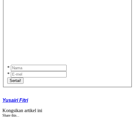
*
*
Sertai!
Yusairi Fitri
Kongsikan artikel ini
Share this...