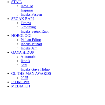
STAIL
How To
Inspirasi
Indeks Fesyen
SEGAK RAPI
Fitness
Grooming
Indeks Segak Rapi
HOROLOGI
Pilihan Editor
Indeks Jauhari
Indeks Jam
GAYA HIDUP
Automobil
Ikonik
Seni
Indeks Gaya Hidup
GL THE MAN AWARDS
2025
ISTIMEWA
MEDIA KIT