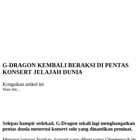
G-DRAGON KEMBALI BERAKSI DI PENTAS
KONSERT JELAJAH DUNIA
Kongsikan artikel ini
Share this...
Selepas hampir sedekad, G-Dragon sekali lagi menghangatkan
pentas dunia menerusi konsert solo yang dinantikan peminat.
Menurut laporan Yonhap, konsert yang diberi nama Ubermensch itu