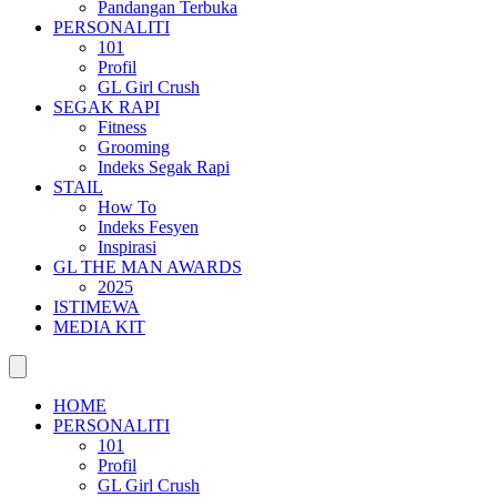
Pandangan Terbuka
PERSONALITI
101
Profil
GL Girl Crush
SEGAK RAPI
Fitness
Grooming
Indeks Segak Rapi
STAIL
How To
Indeks Fesyen
Inspirasi
GL THE MAN AWARDS
2025
ISTIMEWA
MEDIA KIT
HOME
PERSONALITI
101
Profil
GL Girl Crush