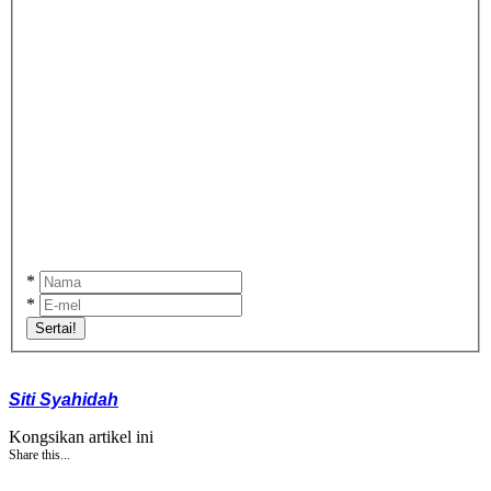
*
*
Sertai!
Siti Syahidah
Kongsikan artikel ini
Share this...