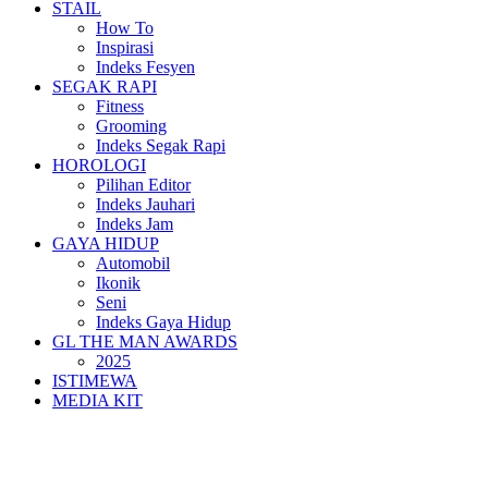
STAIL
How To
Inspirasi
Indeks Fesyen
SEGAK RAPI
Fitness
Grooming
Indeks Segak Rapi
HOROLOGI
Pilihan Editor
Indeks Jauhari
Indeks Jam
GAYA HIDUP
Automobil
Ikonik
Seni
Indeks Gaya Hidup
GL THE MAN AWARDS
2025
ISTIMEWA
MEDIA KIT