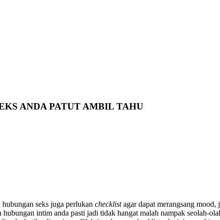
EKS ANDA PATUT AMBIL TAHU
, hubungan seks juga perlukan
checklist
agar dapat merangsang mood, 
 hubungan intim anda pasti jadi tidak hangat malah nampak seolah-olah