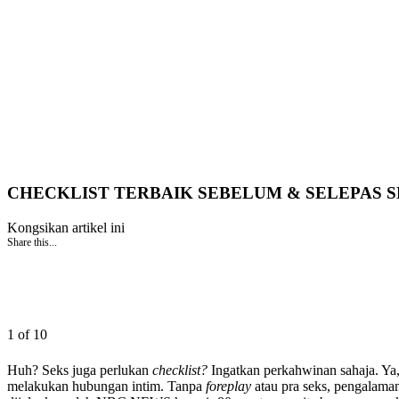
CHECKLIST TERBAIK SEBELUM & SELEPAS S
Kongsikan artikel ini
Share this...
1 of 10
Huh? Seks juga perlukan
checklist?
Ingatkan perkahwinan sahaja. Ya
melakukan hubungan intim. Tanpa
foreplay
atau pra seks, pengalaman