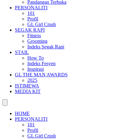
Pandangan Terbuka
PERSONALITI
101
Profil
GL Girl Crush
SEGAK RAPI
Fitness
Grooming
Indeks Segak Rapi
STAIL
How To
Indeks Fesyen
Inspirasi
GL THE MAN AWARDS
2025
ISTIMEWA
MEDIA KIT
HOME
PERSONALITI
101
Profil
GL Girl Crush