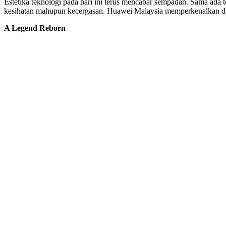
Estetika teknologi pada hari ini terus mencabar sempadan. Sama ada 
kesihatan mahupun kecergasan. Huawei Malaysia memperkenalkan dua
A Legend Reborn