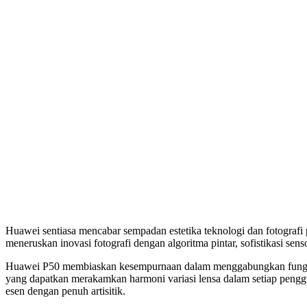
Huawei sentiasa mencabar sempadan estetika teknologi dan fotografi 
meneruskan inovasi fotografi dengan algoritma pintar, sofistikasi sens
Huawei P50 membiaskan kesempurnaan dalam menggabungkan fungsi da
yang dapatkan merakamkan harmoni variasi lensa dalam setiap peng
esen dengan penuh artisitik.