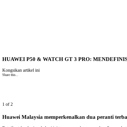
HUAWEI P50 & WATCH GT 3 PRO: MENDEFIN
Kongsikan artikel ini
Share this...
1 of 2
Huawei Malaysia memperkenalkan dua peranti terba