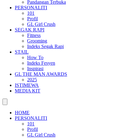
Pandangan Terbuka
PERSONALITI
101
Profil
GL Girl Crush
SEGAK RAPI
Fitness
Grooming
Indeks Segak Rapi
STAIL
How To
Indeks Fesyen
Inspirasi
GL THE MAN AWARDS
2025
ISTIMEWA
MEDIA KIT
HOME
PERSONALITI
101
Profil
GL Girl Crush