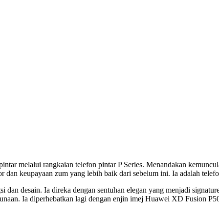
pintar melalui rangkaian telefon pintar P Series. Menandakan kemuncula
or dan keupayaan zum yang lebih baik dari sebelum ini. Ia adalah telefon
n desain. Ia direka dengan sentuhan elegan yang menjadi signature 
gunaan. Ia diperhebatkan lagi dengan enjin imej Huawei XD Fusion P