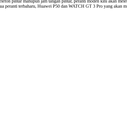
telefon pintar mahupun jam tangan pintar, peranti moden kini akan me
 peranti terbaharu, Huawei P50 dan WATCH GT 3 Pro yang akan mendef