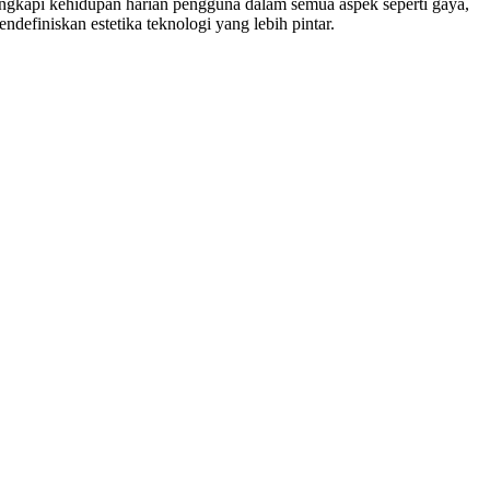
lengkapi kehidupan harian pengguna dalam semua aspek seperti gaya,
iniskan estetika teknologi yang lebih pintar.