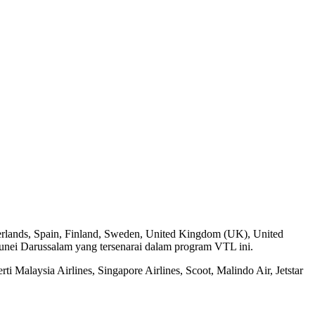
therlands, Spain, Finland, Sweden, United Kingdom (UK), United
runei Darussalam yang tersenarai dalam program VTL ini.
 Malaysia Airlines, Singapore Airlines, Scoot, Malindo Air, Jetstar