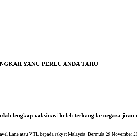
ANGKAH YANG PERLU ANDA TAHU
dah lengkap vaksinasi boleh terbang ke negara jiran
ravel Lane atau VTL kepada rakyat Malaysia. Bermula 29 November 202