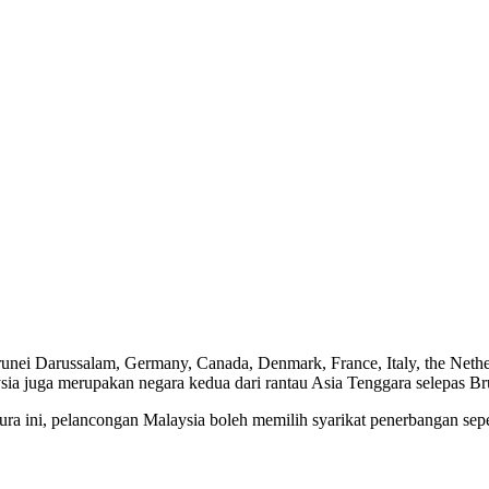
, Brunei Darussalam, Germany, Canada, Denmark, France, Italy, the Ne
sia juga merupakan negara kedua dari rantau Asia Tenggara selepas B
ini, pelancongan Malaysia boleh memilih syarikat penerbangan seperti