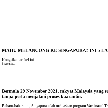
MAHU MELANCONG KE SINGAPURA? INI 5 L
Kongsikan artikel ini
Share this...
Bermula 29 November 2021, rakyat Malaysia yang su
tanpa perlu menjalani proses kuarantin.
Baharu-baharu ini, Singapura telah meluaskan program Vaccinated T