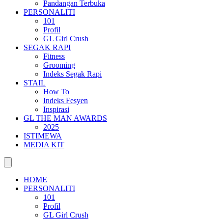
Pandangan Terbuka
PERSONALITI
101
Profil
GL Girl Crush
SEGAK RAPI
Fitness
Grooming
Indeks Segak Rapi
STAIL
How To
Indeks Fesyen
Inspirasi
GL THE MAN AWARDS
2025
ISTIMEWA
MEDIA KIT
HOME
PERSONALITI
101
Profil
GL Girl Crush