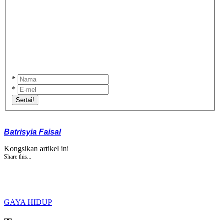
*
*
Sertai!
Batrisyia Faisal
Kongsikan artikel ini
Share this...
GAYA HIDUP