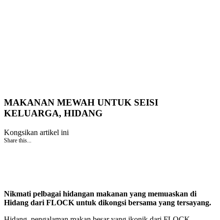
MAKANAN MEWAH UNTUK SEISI
KELUARGA, HIDANG
Kongsikan artikel ini
Share this...
Nikmati pelbagai hidangan makanan yang memuaskan di
Hidang dari FLOCK untuk dikongsi bersama yang tersayang.
Hidang, pengalaman makan besar yang ikonik dari FLOCK.