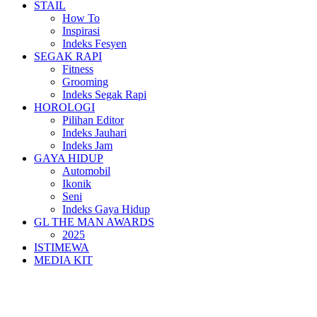
STAIL
How To
Inspirasi
Indeks Fesyen
SEGAK RAPI
Fitness
Grooming
Indeks Segak Rapi
HOROLOGI
Pilihan Editor
Indeks Jauhari
Indeks Jam
GAYA HIDUP
Automobil
Ikonik
Seni
Indeks Gaya Hidup
GL THE MAN AWARDS
2025
ISTIMEWA
MEDIA KIT