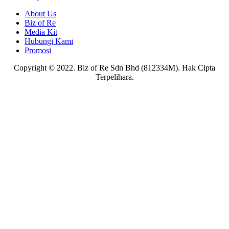
About Us
Biz of Re
Media Kit
Hubungi Kami
Promosi
Copyright © 2022. Biz of Re Sdn Bhd (812334M). Hak Cipta
Terpelihara.