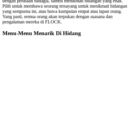
dengan perasaan bahagia, sambil menikmati hidangan yang enak.
Pilih untuk membawa seorang tersayang untuk menikmati hidangan
yang sempurna ini, atau bawa kumpulan empat atau lapan orang.
Yang pasti, semua orang akan terpukau dengan suasana dan
pengalaman mereka di FLOCK.
Menu-Menu Menarik Di Hidang