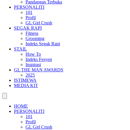
Pandangan Terbuka
PERSONALITI
101
Profil
GL Girl Crush
SEGAK RAPI
Fitness
Grooming
Indeks Segak Rapi
STAIL
How To
Indeks Fesyen
Inspirasi
GL THE MAN AWARDS
2025
ISTIMEWA
MEDIA KIT
HOME
PERSONALITI
101
Profil
GL Girl Crush