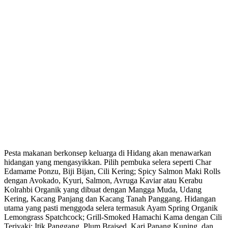
Pesta makanan berkonsep keluarga di Hidang akan menawarkan
hidangan yang mengasyikkan. Pilih pembuka selera seperti Char
Edamame Ponzu, Biji Bijan, Cili Kering; Spicy Salmon Maki Rolls
dengan Avokado, Kyuri, Salmon, Avruga Kaviar atau Kerabu
Kolrahbi Organik yang dibuat dengan Mangga Muda, Udang
Kering, Kacang Panjang dan Kacang Tanah Panggang. Hidangan
utama yang pasti menggoda selera termasuk Ayam Spring Organik
Lemongrass Spatchcock; Grill-Smoked Hamachi Kama dengan Cili
Teriyaki; Itik Panggang, Plum Braised, Kari Panang Kuning, dan