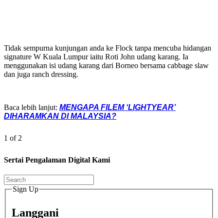
Tidak sempurna kunjungan anda ke Flock tanpa mencuba hidangan
signature W Kuala Lumpur iaitu Roti John udang karang. Ia
menggunakan isi udang karang dari Borneo bersama cabbage slaw
dan juga ranch dressing.
Baca lebih lanjut:
MENGAPA FILEM ‘LIGHTYEAR’
DIHARAMKAN DI MALAYSIA?
1 of 2
Sertai Pengalaman Digital Kami
Sign Up
Langgani