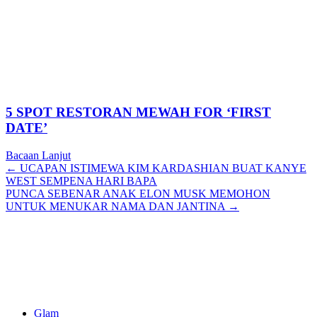
5 SPOT RESTORAN MEWAH FOR ‘FIRST
DATE’
Bacaan Lanjut
Posts
← UCAPAN ISTIMEWA KIM KARDASHIAN BUAT KANYE
WEST SEMPENA HARI BAPA
navigation
PUNCA SEBENAR ANAK ELON MUSK MEMOHON
UNTUK MENUKAR NAMA DAN JANTINA →
Glam