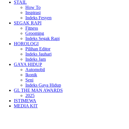
STAIL
How To
Inspirasi
Indeks Fesyen
SEGAK RAPI
Fitness
Grooming
Indeks Segak Rapi
HOROLOGI
Pilihan Editor
Indeks Jauhari
Indeks Jam
GAYA HIDUP
Automobil
Ikonik
Seni
Indeks Gaya Hidup
GL THE MAN AWARDS
2025
ISTIMEWA
MEDIA KIT