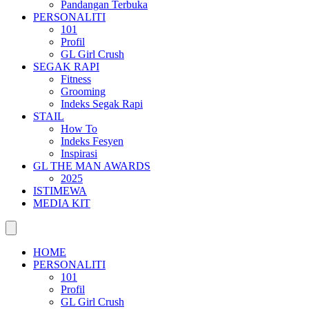
Pandangan Terbuka
PERSONALITI
101
Profil
GL Girl Crush
SEGAK RAPI
Fitness
Grooming
Indeks Segak Rapi
STAIL
How To
Indeks Fesyen
Inspirasi
GL THE MAN AWARDS
2025
ISTIMEWA
MEDIA KIT
HOME
PERSONALITI
101
Profil
GL Girl Crush